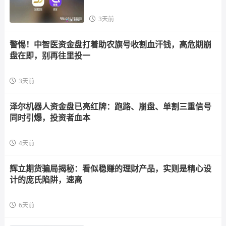
散户，立即
3天前
警惕！中智医资金盘打着助农旗号收割血汗钱，高危期崩
盘在即，别再往里投一
3天前
泽尔机器人资金盘已亮红牌：跑路、崩盘、单割三重信号
同时引爆，投资者血本
4天前
辉立期货骗局揭秘：看似稳赚的理财产品，实则是精心设
计的庞氏陷阱，速离
6天前