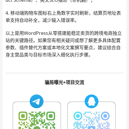
uct Schema）、英文SEO描述（非机翻）；
4. 移动端购物车图标右上角数字实时刷新，结算页地址表
单支持自动补全，减少输入错误率。
以上是用WordPress从零搭建能稳定卖货的跨境电商独立
站的关键路径。如果您有相关疑问或想了解更多具体配置
参数、插件替代方案或本地化文案撰写要点，建议结合自
身主营品类与目标市场深入细化执行步骤。
骗局曝光+项目交流