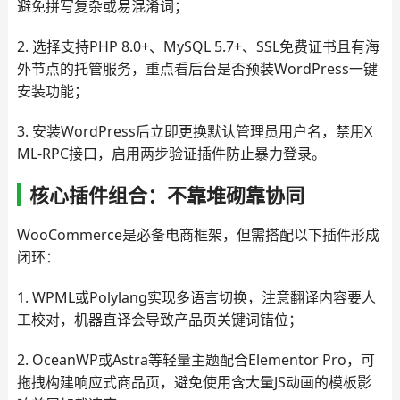
避免拼写复杂或易混淆词；
2. 选择支持PHP 8.0+、MySQL 5.7+、SSL免费证书且有海
外节点的托管服务，重点看后台是否预装WordPress一键
安装功能；
3. 安装WordPress后立即更换默认管理员用户名，禁用X
ML-RPC接口，启用两步验证插件防止暴力登录。
核心插件组合：不靠堆砌靠协同
WooCommerce是必备电商框架，但需搭配以下插件形成
闭环：
1. WPML或Polylang实现多语言切换，注意翻译内容要人
工校对，机器直译会导致产品页关键词错位；
2. OceanWP或Astra等轻量主题配合Elementor Pro，可
拖拽构建响应式商品页，避免使用含大量JS动画的模板影