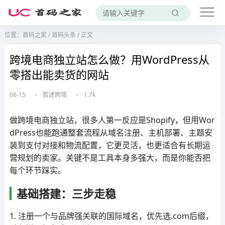
位置：
首码之家
/
首码头条
/
正文
跨境电商独立站怎么做？用WordPress从
零搭出能卖货的网站
06-15
叙述跨境
1.7k
做跨境电商独立站，很多人第一反应是Shopify，但用Wor
dPress也能跑通整套流程从域名注册、主机部署、主题安
装到支付对接和物流配置，它更灵活，也更适合有长期运
营规划的卖家。关键不是工具本身多强大，而是你能否把
每个环节踩实。
基础搭建：三步走稳
1. 注册一个与品牌强关联的国际域名，优先选.com后缀，