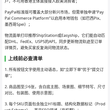
户，不可用香港主体直接接入欧美消费者；
PayPal标准版可覆盖大部分新兴市场，但需单独申请“Pay
Pal Commerce Platform”以启用本地钱包（如巴西Pix、
墨西哥Spei）；
物流面单打印推荐ShipStation或Easyship，它们能自动匹
配DHL、FedEx、USPS的API，同步更新物流轨迹至订单
详情页，避免买家反复询问物流状态。
上线前必查清单
1. 所有按钮文字使用主动语态，如“立即下单”优于“提交订
单”；
2. 商品图至少6张，含白底主图、场景图、细节特写、尺寸
对比、包装图、使用示意图；
3. 每个SKU页面包含独立H1标题、结构化数据标记（Prod