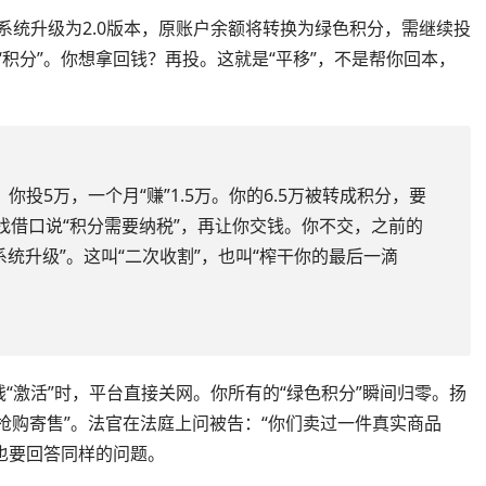
系统升级为2.0版本，原账户余额将转换为绿色积分，需继续投
积分”。你想拿回钱？再投。这就是“平移”，不是帮你回本，
。你投5万，一个月“赚”1.5万。你的6.5万被转成积分，要
找借口说“积分需要纳税”，再让你交钱。你不交，之前的
统升级”。这叫“二次收割”，也叫“榨干你的最后一滴
“激活”时，平台直接关网。你所有的“绿色积分”瞬间归零。扬
“抢购寄售”。法官在法庭上问被告：“你们卖过一件真实商品
早也要回答同样的问题。