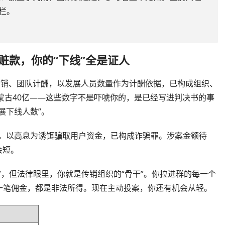
栏。
赃款，你的“下线”全是证人
分销、团队计酬，以发展人员数量作为计酬依据，已构成组织、
、内蒙古40亿——这些数字不是吓唬你的，是已经写进判决书的事
展下线人数”。
业务，以高息为诱饵骗取用户资金，已构成诈骗罪。涉案金额待
会短。
”，但法律眼里，你就是传销组织的“骨干”。你拉进群的每一个
一笔佣金，都是非法所得。现在主动投案，你还有机会从轻。