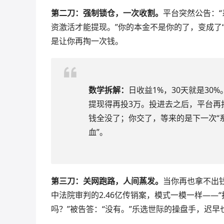
第二刀：强制锁仓，一次收割。
平台突然公告：“
资激活才能提现。”你的本金不是你的了，变成了“
是让你再掏一次钱。
数学拆解：
日收益1%，30天就是30%
提现得再投3万。投进去之后，平台再
钱全没了；你交了，等来的是下一次“系
血”。
第三刀：关网跑路，人间蒸发。
当你再也拿不出钱
中法院审判的2.46亿传销案，模式一模一样——
吗？”被告答：“没有。”乐选世际的操盘手，迟