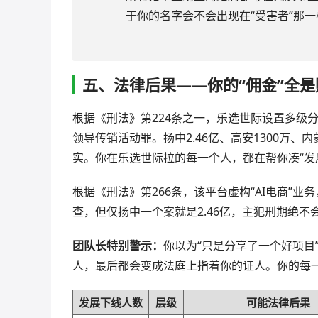
于你的名字会不会出现在“受害者”那一
五、法律后果——你的“佣金”全是
根据《刑法》第224条之一，乐选世际设置多级
领导传销活动罪。扬中2.46亿、高安1300万
实。你在乐选世际拉的每一个人，都在帮你凑“发
根据《刑法》第266条，该平台虚构“AI电商”
查，但仅扬中一个案就是2.46亿，主犯刑期绝不
团队长特别警示：
你以为“只是分享了一个好项目
人，最后都会变成法庭上指着你的证人。你的每
发展下线人数
层级
可能法律后果