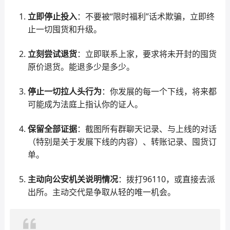
立即停止投入
：不要被“限时福利”话术欺骗，立即终
止一切囤货和升级。
立刻尝试退货
：立即联系上家，要求将未开封的囤货
原价退货。能退多少是多少。
停止一切拉人头行为
：你发展的每一个下线，将来都
可能成为法庭上指认你的证人。
保留全部证据
：截图所有群聊天记录、与上线的对话
（特别是关于发展下线的内容）、转账记录、囤货订
单。
主动向公安机关说明情况
：拨打96110，或直接去派
出所。主动交代是争取从轻的唯一机会。