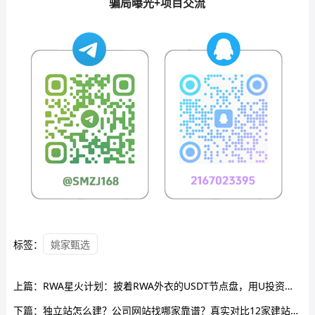
骗局曝光+项目交流
标签：
姚家甄选
上篇：
RWA星火计划：披着RWA外衣的USDT节点盘，用U投资就是被割
下篇：
独立站怎么建？公司网站找哪家靠谱？真实对比12家建站服务商