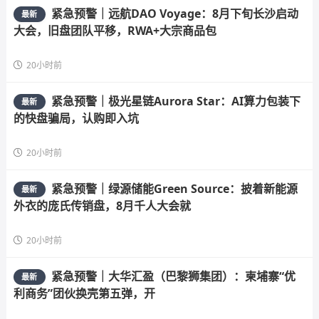
紧急预警｜远航DAO Voyage：8月下旬长沙启动
最新
大会，旧盘团队平移，RWA+大宗商品包
20小时前
紧急预警｜极光星链Aurora Star：AI算力包装下
最新
的快盘骗局，认购即入坑
20小时前
紧急预警｜绿源储能Green Source：披着新能源
最新
外衣的庞氏传销盘，8月千人大会就
20小时前
紧急预警｜大华汇盈（巴黎狮集团）：柬埔寨“优
最新
利商务”团伙换壳第五弹，开