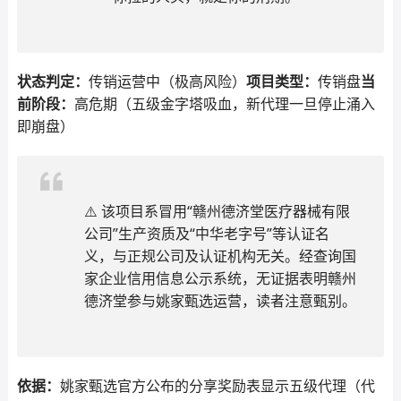
状态判定：
传销运营中（极高风险）
项目类型：
传销盘
当
前阶段：
高危期（五级金字塔吸血，新代理一旦停止涌入
即崩盘）
⚠️ 该项目系冒用“赣州德济堂医疗器械有限
公司”生产资质及“中华老字号”等认证名
义，与正规公司及认证机构无关。经查询国
家企业信用信息公示系统，无证据表明赣州
德济堂参与姚家甄选运营，读者注意甄别。
依据：
姚家甄选官方公布的分享奖励表显示五级代理（代