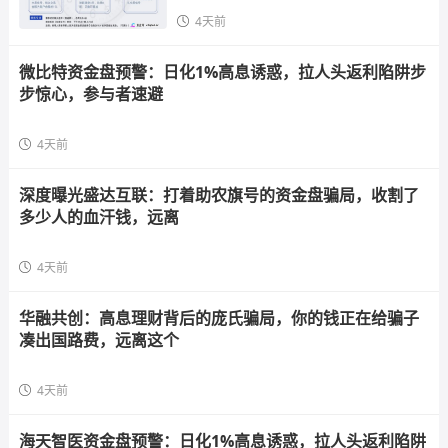
4天前
微比特资金盘预警：日化1%高息诱惑，拉人头返利陷阱步
步惊心，参与者速避
4天前
深度曝光盛达互联：打着助农旗号的资金盘骗局，收割了
多少人的血汗钱，远离
4天前
华融共创：高息理财背后的庞氏骗局，你的钱正在给骗子
凑出国路费，远离这个
4天前
海天智医资金盘预警：日化1%高息诱惑，拉人头返利陷阱