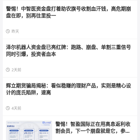
警惕！中智医资金盘打着助农旗号收割血汗钱，高危期崩
盘在即，别再往里投一
昨天
泽尔机器人资金盘已亮红牌：跑路、崩盘、单割三重信号
同时引爆，投资者血本
2天前
辉立期货骗局揭秘：看似稳赚的理财产品，实则是精心设
计的庞氏陷阱，速离
4天前
警惕！智盈国际正在用高息返利收
割会员，下一个崩盘就是它，参与
者快跑