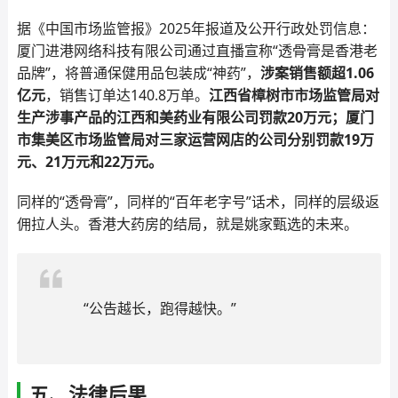
据《中国市场监管报》2025年报道及公开行政处罚信息：
厦门进港网络科技有限公司通过直播宣称“透骨膏是香港老
品牌”，将普通保健用品包装成“神药”，
涉案销售额超1.06
亿元
，销售订单达140.8万单。
江西省樟树市市场监管局对
生产涉事产品的江西和美药业有限公司罚款20万元；厦门
市集美区市场监管局对三家运营网店的公司分别罚款19万
元、21万元和22万元。
同样的“透骨膏”，同样的“百年老字号”话术，同样的层级返
佣拉人头。香港大药房的结局，就是姚家甄选的未来。
“公告越长，跑得越快。”
五、法律后果