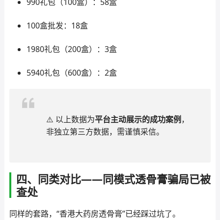
990礼包（100盒）：58盒
100盒批发：18盒
1980礼包（200盒）：3盒
5940礼包（600盒）：2盒
⚠️ 以上数据为
平台主动展示的成功案例
，
非独立第三方数据，需谨慎采信。
四、同类对比——同模式透骨膏骗局已被
查处
同样的套路，“香港大药房透骨膏”已经踩过坑了。