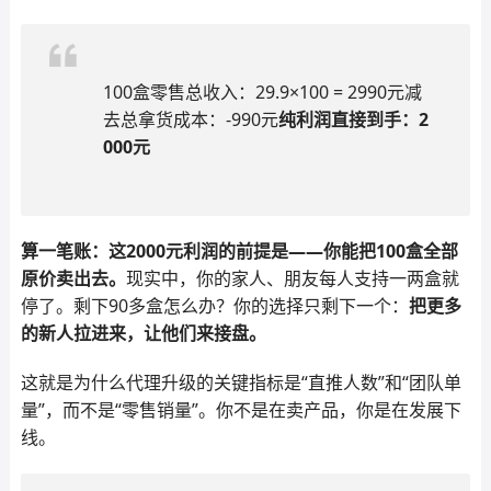
100盒零售总收入：29.9×100 = 2990元减
去总拿货成本：-990元
纯利润直接到手：2
000元
算一笔账：这2000元利润的前提是——你能把100盒全部
原价卖出去。
现实中，你的家人、朋友每人支持一两盒就
停了。剩下90多盒怎么办？你的选择只剩下一个：
把更多
的新人拉进来，让他们来接盘。
这就是为什么代理升级的关键指标是“直推人数”和“团队单
量”，而不是“零售销量”。你不是在卖产品，你是在发展下
线。