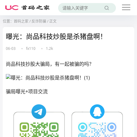
位置：
首码之家
/
反诈防骗
/
正文
曝光：尚品科技炒股是杀猪盘啊！
06-03
fx110
1.2k
尚品科技抄股大骗局，有一起被骗的吗？
骗局曝光+项目交流