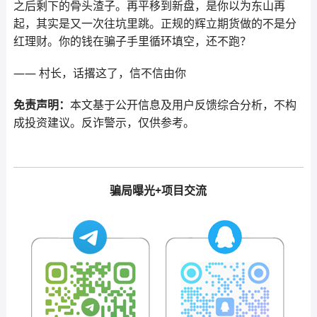
之后剩下的骨头渣子。再平移到新盘，是你以为东山再
起，其实是又一次往坑里跳。正规的辉立期货做的不是分
红理财。你的钱在骗子手里循环填空，还不跑？
—— 村长，话撂这了，信不信由你
免责声明：
本文基于公开信息及用户反馈综合分析，不构
成投资建议。反诈警示，仅供参考。
骗局曝光+项目交流