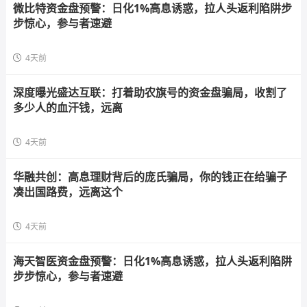
微比特资金盘预警：日化1%高息诱惑，拉人头返利陷阱步
步惊心，参与者速避
4天前
深度曝光盛达互联：打着助农旗号的资金盘骗局，收割了
多少人的血汗钱，远离
4天前
华融共创：高息理财背后的庞氏骗局，你的钱正在给骗子
凑出国路费，远离这个
4天前
海天智医资金盘预警：日化1%高息诱惑，拉人头返利陷阱
步步惊心，参与者速避