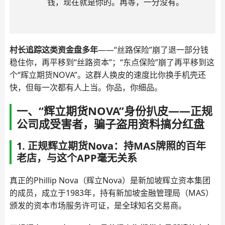
钱，现在就是你的。再等，一分没有。
村长追踪这类资金盘多年
——“丝路保险”崩了退一部分钱
稳住你，再平移到“丝路资本”；“东点保险”崩了再平移到这
个“辉立期货NOVA”。这群人换皮的速度比你换手机壳还
快，但每一次都有人上当。你品，你细品。
一、“辉立期货NOVA”身份扒皮——正规
公司成受害者，骗子盗用资料搞分红盘
1. 正规辉立期货Nova：持MAS牌照的百年
老店，与这个APP毫无关系
真正的Phillip Nova（辉立Nova）是新加坡辉立资本集团
的成员，成立于1983年，持有新加坡金融管理局（MAS）
颁发的资本市场服务许可证，是全球知名交易商。