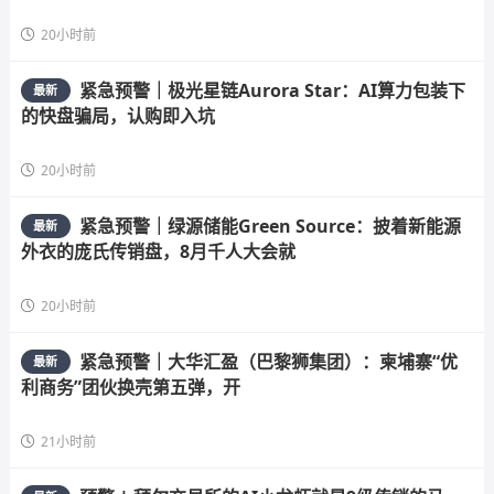
20小时前
紧急预警｜极光星链Aurora Star：AI算力包装下
最新
的快盘骗局，认购即入坑
20小时前
紧急预警｜绿源储能Green Source：披着新能源
最新
外衣的庞氏传销盘，8月千人大会就
20小时前
紧急预警｜大华汇盈（巴黎狮集团）：柬埔寨“优
最新
利商务”团伙换壳第五弹，开
21小时前