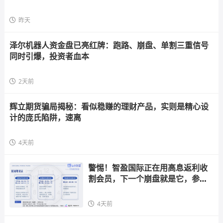
昨天
泽尔机器人资金盘已亮红牌：跑路、崩盘、单割三重信号
同时引爆，投资者血本
2天前
辉立期货骗局揭秘：看似稳赚的理财产品，实则是精心设
计的庞氏陷阱，速离
4天前
警惕！智盈国际正在用高息返利收
割会员，下一个崩盘就是它，参与
者快跑
4天前