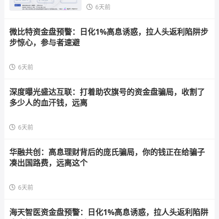
6天前
微比特资金盘预警：日化1%高息诱惑，拉人头返利陷阱步
步惊心，参与者速避
6天前
深度曝光盛达互联：打着助农旗号的资金盘骗局，收割了
多少人的血汗钱，远离
6天前
华融共创：高息理财背后的庞氏骗局，你的钱正在给骗子
凑出国路费，远离这个
6天前
海天智医资金盘预警：日化1%高息诱惑，拉人头返利陷阱