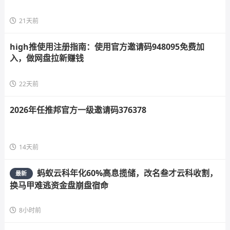
21天前
high推使用注册指南：使用官方邀请码948095免费加
入，做网盘拉新赚钱
22天前
2026年任推邦官方一级邀请码376378
14天前
蚂蚁云科年化60%高息揽储，改名叁才云科收割，
最新
换马甲难逃资金盘崩盘宿命
8小时前