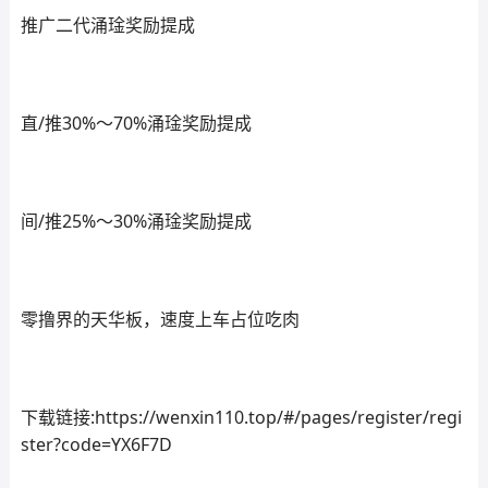
推广二代涌琻奖励提成
直/推30%～70%涌琻奖励提成
间/推25%～30%涌琻奖励提成
零撸界的天华板，速度上车占位吃肉
下载链接:https://wenxin110.top/#/pages/register/regi
ster?code=YX6F7D