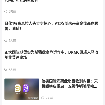
2天前
日化1%高息拉人头步步惊心，ATI农创未来资金盘高危预
警，速避！
2天前
正大国际期货实为杀猪盘高危运作中，DRMC原班人马收
割韭菜速离场
2天前
信德国际彩票盘崩盘收割内幕：天
机阁换皮重启，五级传销骗局榨干
散户，立即
2天前