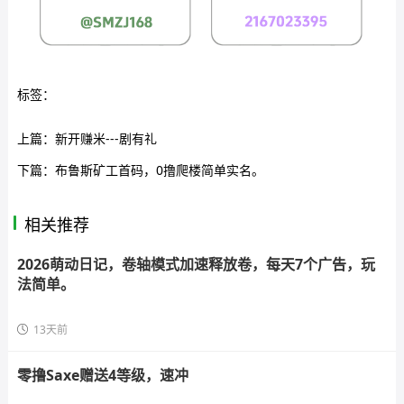
标签：
上篇：
新开赚米---剧有礼
下篇：
布鲁斯矿工首码，0撸爬楼简单实名。
相关推荐
2026萌动日记，卷轴模式加速释放卷，每天7个广告，玩
法简单。
13天前
零撸Saxe赠送4等级，速冲