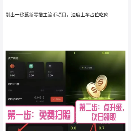
刚出一秒蕞新零撸主流币项目，速度上车占位吃肉