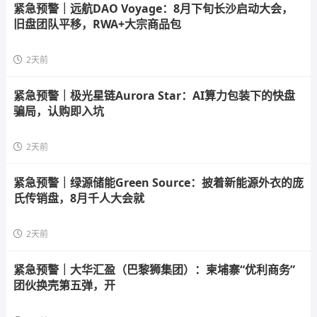
紧急预警｜远航DAO Voyage：8月下旬长沙启动大会，
旧盘团队平移，RWA+大宗商品包
2天前
紧急预警｜极光星链Aurora Star：AI算力包装下的快盘
骗局，认购即入坑
2天前
紧急预警｜绿源储能Green Source：披着新能源外衣的庞
氏传销盘，8月千人大会就
2天前
紧急预警｜大华汇盈（巴黎狮集团）：柬埔寨“优利商务”
团伙换壳第五弹，开