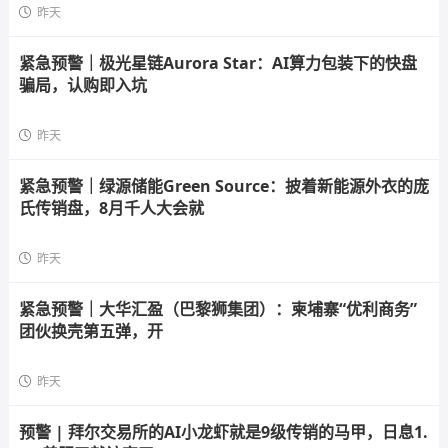
昨天
紧急预警｜极光星链Aurora Star：AI算力包装下的快盘
骗局，认购即入坑
昨天
紧急预警｜绿源储能Green Source：披着新能源外衣的庞
氏传销盘，8月千人大会就
昨天
紧急预警｜大华汇盈（巴黎狮集团）：柬埔寨“优利商务”
团伙换壳第五弹，开
昨天
预警 | 拜尔交易所的AI小龙虾就是9级传销的马甲，日息1.