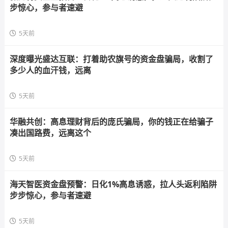
步惊心，参与者速避
5天前
深度曝光盛达互联：打着助农旗号的资金盘骗局，收割了
多少人的血汗钱，远离
5天前
华融共创：高息理财背后的庞氏骗局，你的钱正在给骗子
凑出国路费，远离这个
5天前
海天智医资金盘预警：日化1%高息诱惑，拉人头返利陷阱
步步惊心，参与者速避
5天前