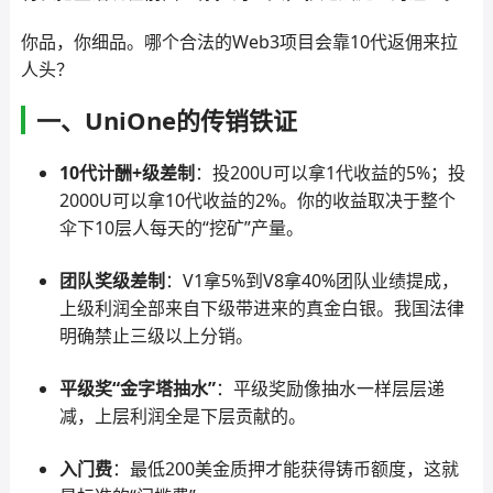
你品，你细品。哪个合法的Web3项目会靠10代返佣来拉
人头？
一、UniOne的传销铁证
10代计酬+级差制
：投200U可以拿1代收益的5%；投
2000U可以拿10代收益的2%。你的收益取决于整个
伞下10层人每天的“挖矿”产量。
团队奖级差制
：V1拿5%到V8拿40%团队业绩提成，
上级利润全部来自下级带进来的真金白银。我国法律
明确禁止三级以上分销。
平级奖“金字塔抽水”
：平级奖励像抽水一样层层递
减，上层利润全是下层贡献的。
入门费
：最低200美金质押才能获得铸币额度，这就