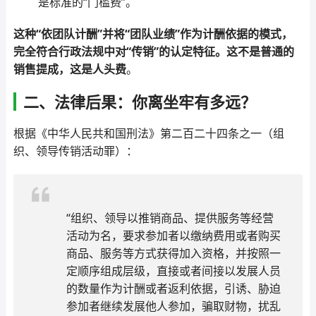
是标准的“门槛费”。
这种“依团队计酬”并将“团队业绩”作为计酬依据的模式，
完全符合行政法规中对“传销”的认定特征。这不是普通的
销售提成，这是人头费
。
二、法律后果：你离坐牢有多远？
根据《中华人民共和国刑法》第二百二十四条之一（组
织、领导传销活动罪）：
“组织、领导以推销商品、提供服务等经营
活动为名，要求参加者以缴纳费用或者购买
商品、服务等方式获得加入资格，并按照一
定顺序组成层级，直接或者间接以发展人员
的数量作为计酬或者返利依据，引诱、胁迫
参加者继续发展他人参加，骗取财物，扰乱