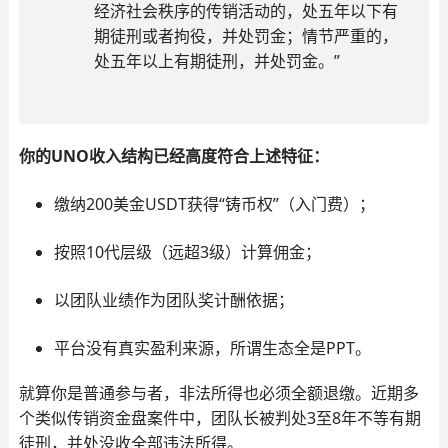
经济社会秩序的传销活动的，处五年以下有
期徒刑或者拘役，并处罚金；情节严重的，
处五年以上有期徒刑，并处罚金。”
你的UNO收入结构已经高度符合上述特征：
缴纳200美金USDT获得“铸币权”（入门费）；
按照10代层级（远超3级）计算佣金；
以团队业绩作为团队奖计酬依据；
平台没有真实盈利来源，所谓生态全是PPT。
就算你是普通参与者，非法所得也必须全额退缴。近期多
个类似传销资金盘案件中，团队长被判处3至8年不等有期
徒刑，并处没收全部违法所得。