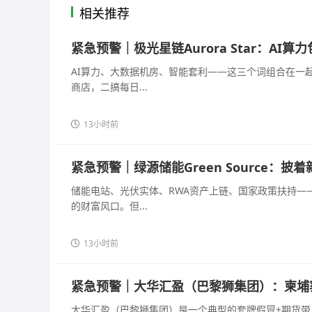
相关推荐
紧急预警｜极光星链Aurora Star：A
AI算力、大数据机房、智能套利——这三个词组合在一
商店，二搞每日...
13小时前
紧急预警｜绿源储能Green Source：
储能电站、光伏实体、RWA资产上链、国家政策扶持—
的财富风口。但...
13小时前
紧急预警｜大华汇盈（巴黎狮集团）：柬埔
大华汇盈（巴黎狮集团）是一个典型的套牌假冒+期货带单