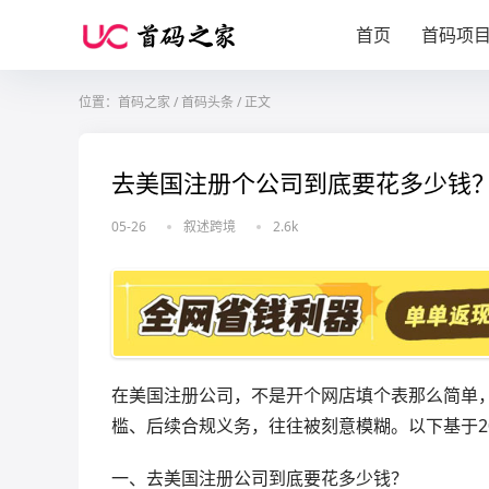
首页
首码项
位置：
首码之家
/
首码头条
/
正文
去美国注册个公司到底要花多少钱
05-26
叙述跨境
2.6k
在美国注册公司，不是开个网店填个表那么简单，
槛、后续合规义务，往往被刻意模糊。以下基于20
一、去美国注册公司到底要花多少钱？