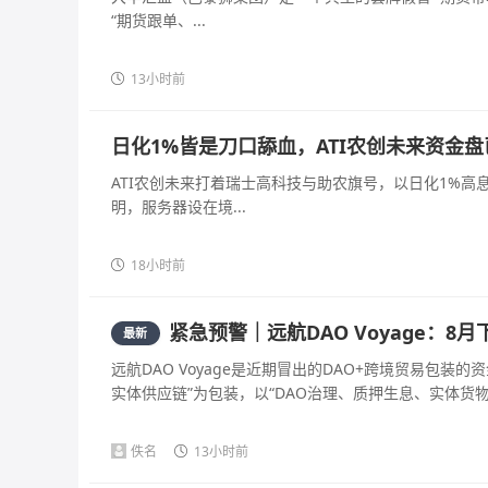
“期货跟单、...
13小时前
日化1%皆是刀口舔血，ATI农创未来资金
ATI农创未来打着瑞士高科技与助农旗号，以日化1%
明，服务器设在境...
18小时前
紧急预警｜远航DAO Voyage：
最新
远航DAO Voyage是近期冒出的DAO+跨境贸易包
实体供应链”为包装，以“DAO治理、质押生息、实体货物兜
佚名
13小时前