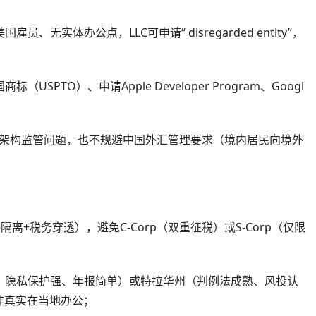
无实体办公点，LLC可申请“ disregarded entity”，
；
SPTO）、申请Apple Developer Program、Googl
E架构监管问题，也不规避中国外汇管理要求（境内居民向境外
隔离+税务穿透），避免C-Corp（双重征税）或S-Corp（仅限
税、隐私保护强、年报简单）或特拉华州（判例法成熟、风投认
非真实在当地办公；