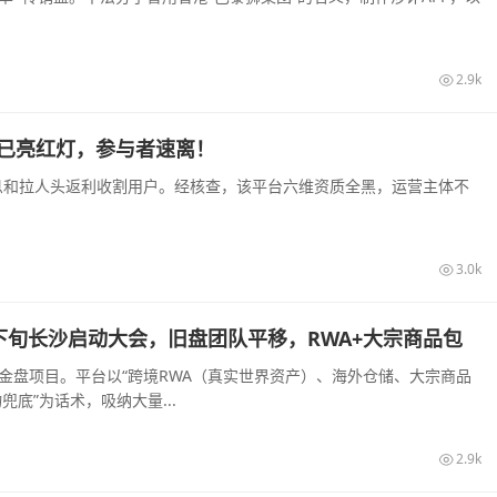
2.9k
盘已亮红灯，参与者速离！
高息和拉人头返利收割用户。经核查，该平台六维资质全黑，运营主体不
3.0k
8月下旬长沙启动大会，旧盘团队平移，RWA+大宗商品包
装的资金盘项目。平台以“跨境RWA（真实世界资产）、海外仓储、大宗商品
底”为话术，吸纳大量...
2.9k