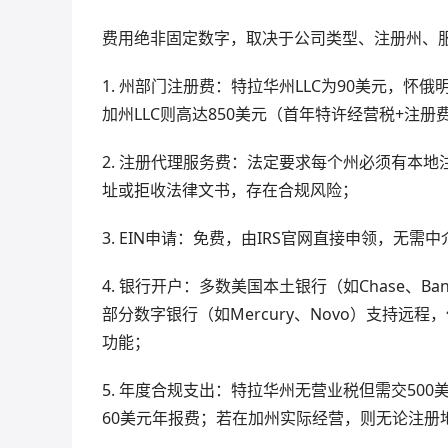
费用绝非固定数字，取决于公司类型、注册州、
1. 州部门注册费：特拉华州LLC为90美元，怀
加州LLC则高达850美元（首年特许经营税+注册
2. 注册代理服务费：法定要求每个州必须有本地
址或拒收法律文书，存在合规风险；
3. EIN申请：免费，由IRS官网直接申领，无需
4. 银行开户：多数美国本土银行（如Chase、Ba
部分数字银行（如Mercury、Novo）支持
功能；
5. 年度合规支出：特拉华州无营业税但需交50
60美元年报费；若在加州实际经营，则无论注册