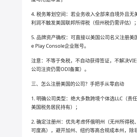
4. 税务筹划空间：若业务收入全部来自境外且无美国雇员、
利润不触发美国联邦所得税（但州税仍需评估）
5. 品牌资产确权：可直接以美国公司名义注册美国商标（U
e Play Console企业账号。
注意：不等于免税，不自动获得签证，不解决VI
公司注资仍需ODI备案）。
三、怎么注册美国的公司？手把手从零启动
1. 明确公司类型：绝大多数跨境个体选LLC（责任
美国税务居民持有）；
2. 确定注册州：优先考虑怀俄明州（无州所得
可度高），避开加州、纽约等高合规成本州，除