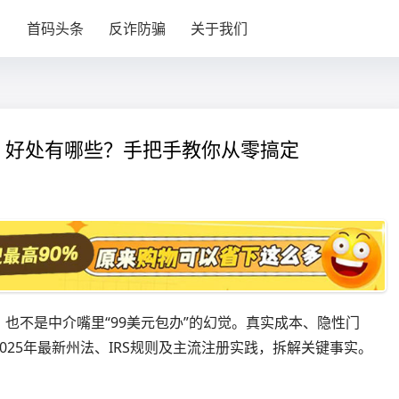
目
首码头条
反诈防骗
关于我们
？好处有哪些？手把手教你从零搞定
也不是中介嘴里“99美元包办”的幻觉。真实成本、隐性门
25年最新州法、IRS规则及主流注册实践，拆解关键事实。