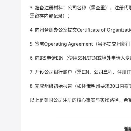
3. 准备注册材料：公司名称（需查重）、注册
需留存内部记录）；
4. 向州务卿办公室提交Certificate of Organ
5. 签署Operating Agreement（虽不提
6. 向IRS申请EIN（使用SSN/ITIN或境外申请
7. 开设公司银行账户（需EIN、公司章程、注
8. 完成州级初始报告（如怀俄明州要求30日内提交Init
以上是美国公司注册的核心事实与实操路径，希
骗