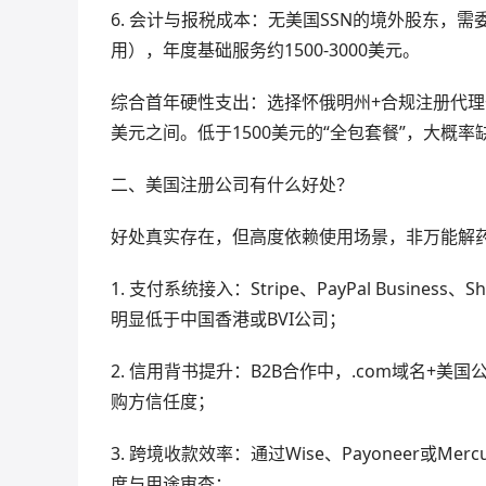
6. 会计与报税成本：无美国SSN的境外股东，需委托CP
用），年度基础服务约1500-3000美元。
综合首年硬性支出：选择怀俄明州+合规注册代理+基
美元之间。低于1500美元的“全包套餐”，大概
二、美国注册公司有什么好处？
好处真实存在，但高度依赖使用场景，非万能解
1. 支付系统接入：Stripe、PayPal Busine
明显低于中国香港或BVI公司；
2. 信用背书提升：B2B合作中，.com域名+美国公司
购方信任度；
3. 跨境收款效率：通过Wise、Payoneer或
度与用途审查；