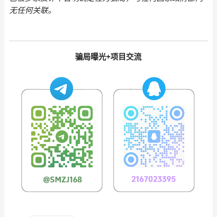
无任何关联。
骗局曝光+项目交流