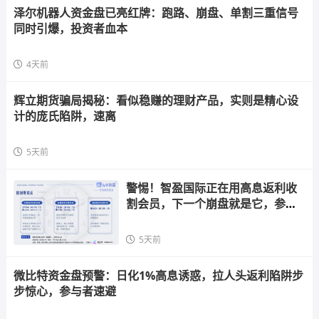
泽尔机器人资金盘已亮红牌：跑路、崩盘、单割三重信号
同时引爆，投资者血本
4天前
辉立期货骗局揭秘：看似稳赚的理财产品，实则是精心设
计的庞氏陷阱，速离
5天前
警惕！智盈国际正在用高息返利收
割会员，下一个崩盘就是它，参与
者快跑
5天前
微比特资金盘预警：日化1%高息诱惑，拉人头返利陷阱步
步惊心，参与者速避