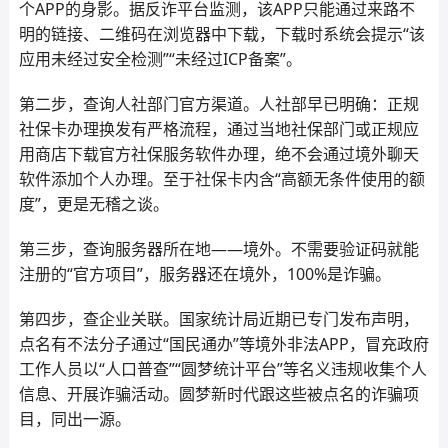
个APP的身影。据反诈平台监测，该APP只能通过来路不
明的链接、二维码在浏览器中下载，下载时系统会提示“该
应用未经过安全检测”“未经过ICP备案”。
第二步，查询人社部门官方渠道。人社部早已明确：正规
社保卡办理换发有严格流程，通过当地社保部门或正规应
用商店下载官方社保服务软件办理，绝不会通过境外聊天
软件添加个人办理。至于社保卡内含“高额无条件使用的额
度”，更是无稽之谈。
第三步，查询服务器所在地——境外。不需要验证码就能
注册的“官方项目”，服务器还在境外，100%是诈骗。
第四步，查企业关联。国家统计局近期已专门发布声明，
点名有不法分子通过“国民通办”等境外非法APP，冒充政府
工作人员以“人口普查”“圆梦统计平台”等名义违规收集个人
信息、开展诈骗活动。圆梦新时代跟这些被点名的诈骗项
目，同出一源。