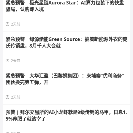
紧急预警｜极光星链Aurora Star：AI算力包装下的快盘
骗局，认购即入坑
2天前
紧急预警｜绿源储能Green Source：披着新能源外衣的庞
氏传销盘，8月千人大会就
2天前
紧急预警｜大华汇盈（巴黎狮集团）：柬埔寨“优利商务”
团伙换壳第五弹，开
2天前
预警 | 拜尔交易所的AI小龙虾就是9级传销的马甲，日息1.
5%养肥了就该宰了