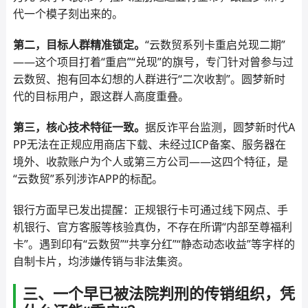
代一个模子刻出来的。
第二，目标人群精准锁定。
“云数贸系列卡重启兑现二期”
——这个项目打着“重启”“兑现”的旗号，专门针对曾参与过
云数贸、抱有回本幻想的人群进行“二次收割”。圆梦新时
代的目标用户，跟这群人高度重叠。
第三，核心技术特征一致。
据反诈平台监测，圆梦新时代A
PP无法在正规应用商店下载、未经过ICP备案、服务器在
境外、收款账户为个人或第三方公司——这四个特征，是
“云数贸”系列涉诈APP的标配。
银行方面早已发出提醒：正规银行卡可通过线下网点、手
机银行、官方客服等核验真伪，不存在所谓“内部至尊福利
卡”。遇到印有“云数贸”“共享分红”“静态动态收益”等字样的
自制卡片，均涉嫌传销与非法集资。
三、一个早已被法院判刑的传销组织，凭