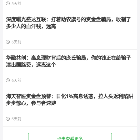
5天前
深度曝光盛达互联：打着助农旗号的资金盘骗局，收割了
多少人的血汗钱，远离
6天前
华融共创：高息理财背后的庞氏骗局，你的钱正在给骗子
凑出国路费，远离这个
6天前
海天智医资金盘预警：日化1%高息诱惑，拉人头返利陷阱
步步惊心，参与者速避
6天前
点击查看更多