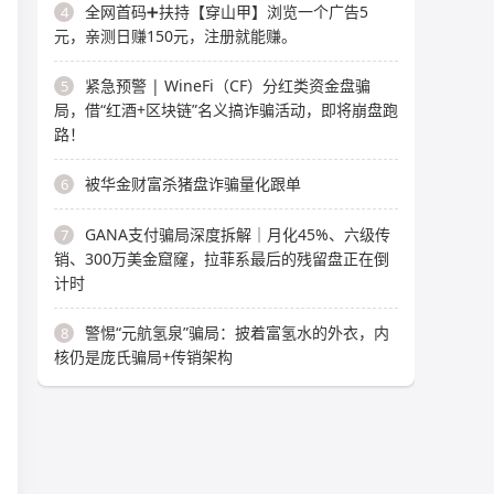
全网首码➕扶持【穿山甲】浏览一个广告5
4
元，亲测日赚150元，注册就能赚。
紧急预警 | WineFi（CF）分红类资金盘骗
5
局，借“红酒+区块链”名义搞诈骗活动，即将崩盘跑
路！
被华金财富杀猪盘诈骗量化跟单
6
GANA支付骗局深度拆解｜月化45%、六级传
7
销、300万美金窟窿，拉菲系最后的残留盘正在倒
计时
警惕“元航氢泉”骗局：披着富氢水的外衣，内
8
核仍是庞氏骗局+传销架构