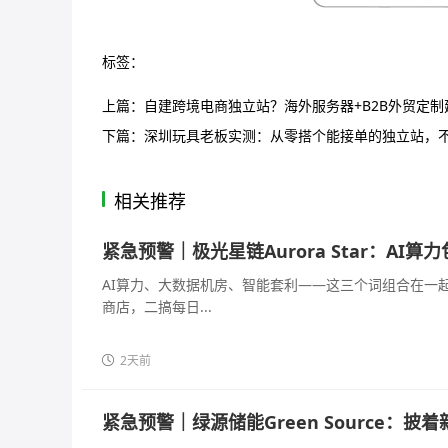
标签：
上篇：
自建跨境电商独立站？海外服务器+B2B外贸定
下篇：
深圳玩具老板实测：从零搭个能接单的独立站，
相关推荐
紧急预警｜极光星链Aurora Star：A
AI算力、大数据机房、智能套利——这三个词组合在一
商店，二搞每日...
2天前
紧急预警｜绿源储能Green Source：