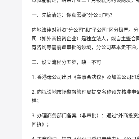
一、先搞清楚：你真需要“分公司”吗？
内地法律对港资“分公司”和“子公司”区分极严
司（如外商投资企业）是独立法人，能自主签合
育咨询等需前置审批的领域，分公司基本走不通
二、设立流程分五步，缺一不可
1. 香港母公司出具《董事会决议》及加盖公司
2. 向拟设地市场监督管理局提交名称预先核准申
样；
3. 办理商务部门备案（非审批）：通过“外商投
回执》；
4. 工商登记：提交《分公司登记申请书》《公