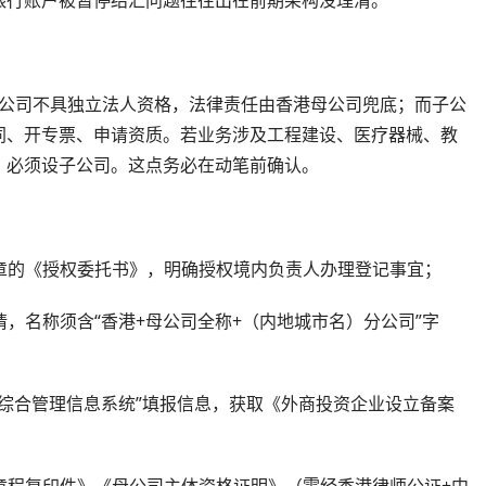
。分公司不具独立法人资格，法律责任由香港母公司兜底；而子公
同、开专票、申请资质。若业务涉及工程建设、医疗器械、教
，必须设子公司。这点务必在动笔前确认。
印章的《授权委托书》，明确授权境内负责人办理登记事宜；
请，名称须含“香港+母公司全称+（内地城市名）分公司”字
资综合管理信息系统”填报信息，获取《外商投资企业设立备案
司章程复印件》《母公司主体资格证明》（需经香港律师公证+中