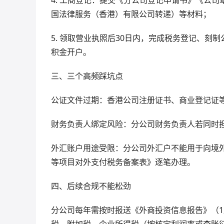
国法律服务（香港）有限公司转递）等材料；
5. 领取营业执照后30日内，完成税务登记、刻
积金开户。
三、三个高频踩坑点
公证文件过期：香港公司注册证书、商业登记证
财务负责人绑定风险：分公司财务负责人若同时
外汇账户用途受限：分公司外汇户不能用于向境外
等项目对外支付税务备案表》逐笔办理。
四、后续合规不能松劲
分公司每年需按时报送《外商投资信息报告》（1
税、附加税、企业所得税（按核定利润率或查账