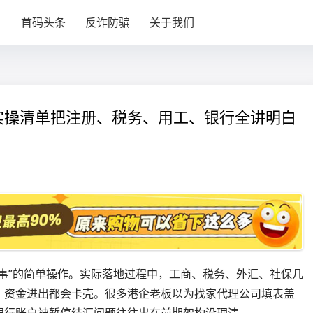
目
首码头条
反诈防骗
关于我们
实操清单把注册、税务、用工、银行全讲明白
事”的简单操作。实际落地过程中，工商、税务、外汇、社保几
、资金进出都会卡壳。很多港企老板以为找家代理公司填表盖
银行账户被暂停结汇问题往往出在前期架构没理清。