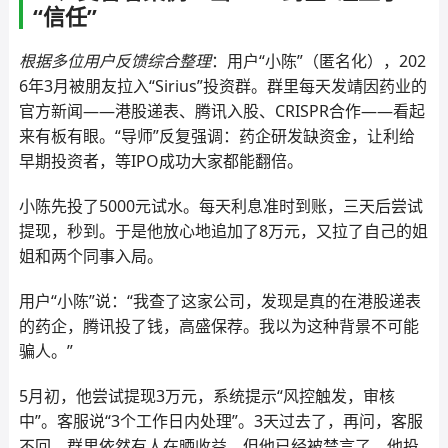
“信任”
根据多位用户反馈综合整理
：用户“小陈”（匿名化），202
6年3月被朋友拉入“Sirius”投资群。群里每天发靖因药业的
官方新闻——港股递表、腾讯入股、CRISPR合作——看起
来有板有眼。“导师”反复强调：药企研发缺资金，让利给
早期投资者，等IPO成功大家都能翻倍。
小陈先投了5000元试水。每天利息准时到账，三天后尝试
提现，秒到。于是他放心地追加了8万元，又拉了自己的姐
姐和两个同事入局。
用户“小陈”说：“我查了这家公司，发现是真的在港股递表
的药企，腾讯投了钱，高盛保荐。我以为这种背景不可能
骗人。”
5月初，他尝试提现3万元，系统提示“风控触发，审核
中”。客服说“3个工作日内处理”。3天过去了，再问，客服
不回。群里依然有人在晒收益，但他已经被禁言了。他投