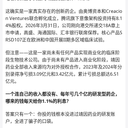
这确实是一家真实存在的创新药企。由奥博资本和Creacio
n Ventures联合孵化成立，腾讯旗下意像架构投资持有8.1
4%股权。2026年3月31日，公司刚向港交所递交18A章上
市申请，高盛、海通国际、汇丰银行联席保荐。核心产品S
RSD107正在欧洲和中国开展II期多区域临床试验。
但注意——这是一家尚未有任何产品实现商业化的临床阶
段生物技术公司。由于尚未有产品进入商业化阶段，靖因
药业全部收入来源均为对外授权合作，2023年及2024年分
别录得净亏损3.09亿元和3.42亿元，累计亏损总额达6.51
亿元。
一个连自己的收入都没有、每年亏几个亿的研发型药企，
哪来的钱每天给你1.1%的利息？
答案只有一个：你投的钱根本没进过靖因药业的研发账
户，全进了骗子的口袋。