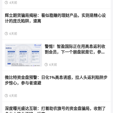
4天前
辉立期货骗局揭秘：看似稳赚的理财产品，实则是精心设
计的庞氏陷阱，速离
6天前
警惕！智盈国际正在用高息返利收
割会员，下一个崩盘就是它，参与
者快跑
6天前
微比特资金盘预警：日化1%高息诱惑，拉人头返利陷阱步
步惊心，参与者速避
6天前
深度曝光盛达互联：打着助农旗号的资金盘骗局，收割了