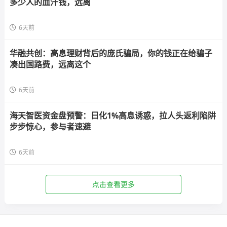
多少人的血汗钱，远离
6天前
华融共创：高息理财背后的庞氏骗局，你的钱正在给骗子
凑出国路费，远离这个
6天前
海天智医资金盘预警：日化1%高息诱惑，拉人头返利陷阱
步步惊心，参与者速避
6天前
点击查看更多