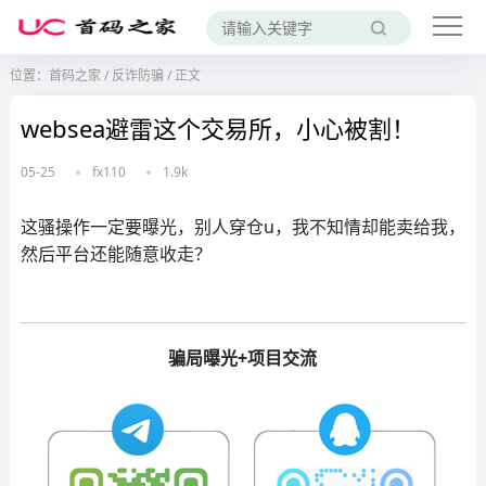
位置：
首码之家
/
反诈防骗
/
正文
websea避雷这个交易所，小心被割！
05-25
fx110
1.9k
这骚操作一定要曝光，别人穿仓u，我不知情却能卖给我，
然后平台还能随意收走？
骗局曝光+项目交流