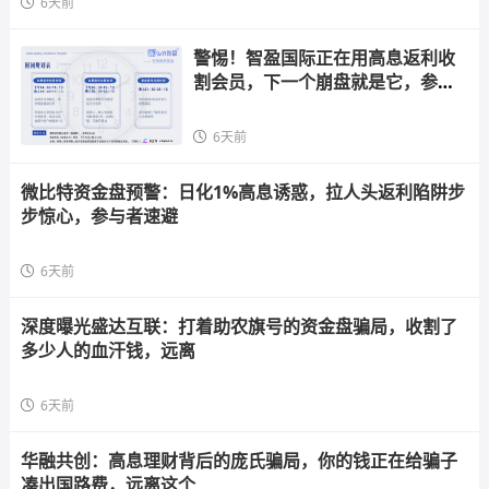
6天前
警惕！智盈国际正在用高息返利收
割会员，下一个崩盘就是它，参与
者快跑
6天前
微比特资金盘预警：日化1%高息诱惑，拉人头返利陷阱步
步惊心，参与者速避
6天前
深度曝光盛达互联：打着助农旗号的资金盘骗局，收割了
多少人的血汗钱，远离
6天前
华融共创：高息理财背后的庞氏骗局，你的钱正在给骗子
凑出国路费，远离这个