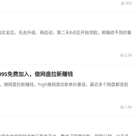
303
4等级实名后，先去升级，再启动，第二天8点后开始领取。邮箱收不到的看
2.5k
8095免费加入，做网盘拉新赚钱
加入，做网盘拉新赚钱，high推网盘拉新单价暴涨，最近多个网盘都涨到
1.6k