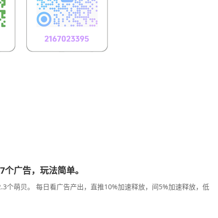
天7个广告，玩法简单。
.3个萌贝。 每日看广告产出，直推10%加速释放，间5%加速释放，低