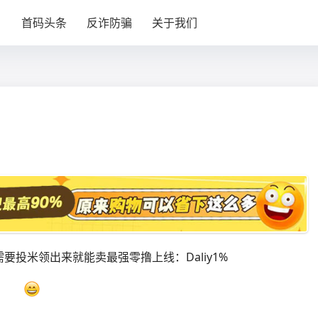
目
首码头条
反诈防骗
关于我们
需要投米领出来就能卖
最强零撸上线：Daliy1%