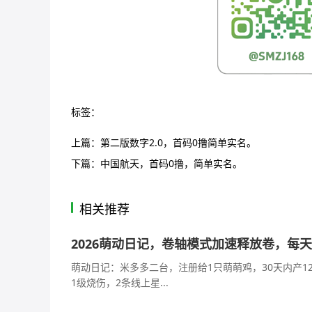
标签：
上篇：
第二版数字2.0，首码0撸简单实名。
下篇：
中国航天，首码0撸，简单实名。
相关推荐
2026萌动日记，卷轴模式加速释放卷，每
萌动日记：米多多二台，注册给1只萌萌鸡，30天内产12
1级烧伤，2条线上星...