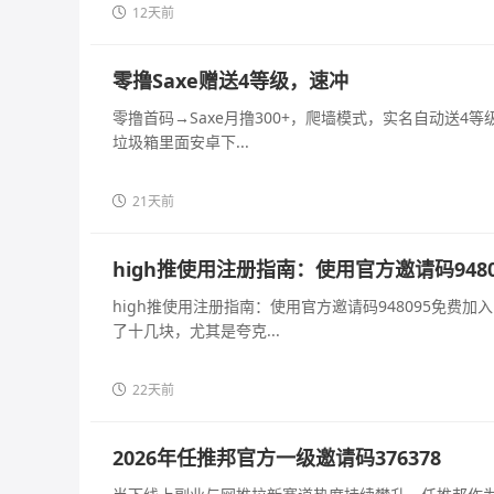
12天前
零撸Saxe赠送4等级，速冲
零撸首码→Saxe月撸300+，爬墙模式，实名自动送
垃圾箱里面安卓下...
21天前
high推使用注册指南：使用官方邀请码94
high推使用注册指南：使用官方邀请码948095免费
了十几块，尤其是夸克...
22天前
2026年任推邦官方一级邀请码376378