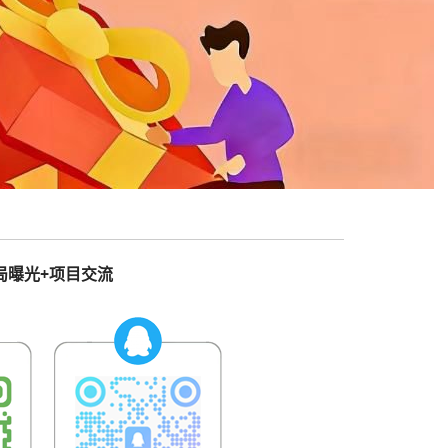
局曝光+项目交流