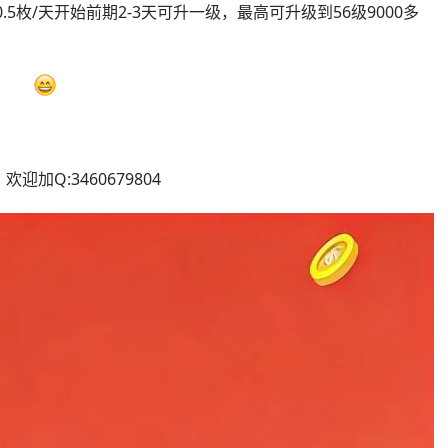
5枚/天开始前期2-3天可升一级，最高可升级到56级9000多
Q:3460679804