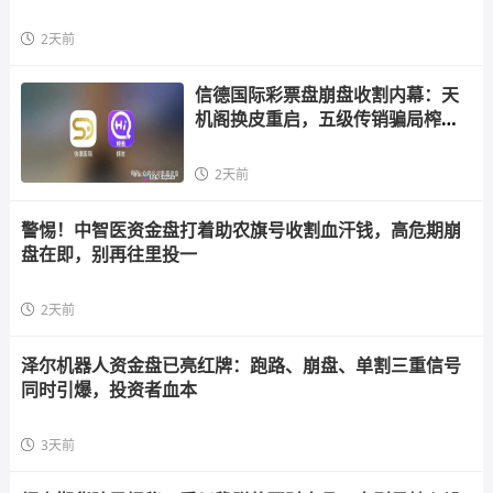
2天前
信德国际彩票盘崩盘收割内幕：天
机阁换皮重启，五级传销骗局榨干
散户，立即
2天前
警惕！中智医资金盘打着助农旗号收割血汗钱，高危期崩
盘在即，别再往里投一
2天前
泽尔机器人资金盘已亮红牌：跑路、崩盘、单割三重信号
同时引爆，投资者血本
3天前