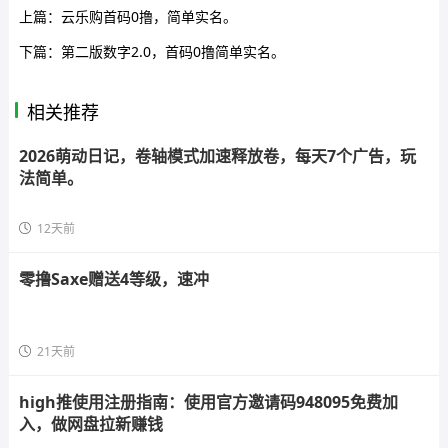
上篇：
云乐购首码0撸，简单实名。
下篇：
第二版数字2.0，首码0撸简单实名。
相关推荐
2026萌动日记，卷轴模式加速释放卷，每天7个广告，玩
法简单。
12天前
零撸Saxe赠送4等级，速冲
21天前
high推使用注册指南：使用官方邀请码948095免费加
入，做网盘拉新赚钱