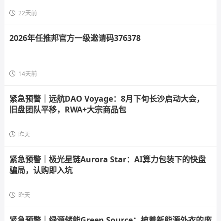
22天前
2026年任推邦官方一级邀请码376378
14天前
紧急预警｜远航DAO Voyage：8月下旬长沙启动大会，
旧盘团队平移，RWA+大宗商品包
昨天
紧急预警｜极光星链Aurora Star：AI算力包装下的快盘
骗局，认购即入坑
昨天
紧急预警｜绿源储能Green Source：披着新能源外衣的庞