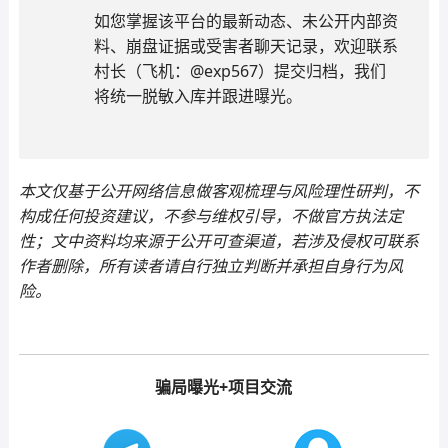
如您掌握该平台的最新动态、未公开内部资
料、崩盘证据或受害者聊天记录，欢迎联系
村长（飞机：@exp567）提交归档，我们
将统一脱敏入库并跟进曝光。
本文仅基于公开网络信息做客观梳理与风险理性研判，不
构成任何投资建议，不参与维权引导，不做官方执法定
性；文中资料均来源于公开可查渠道，若涉及侵权可联系
作者删除，所有读者请自行独立判断并承担自身行为风
险。
骗局曝光+项目交流