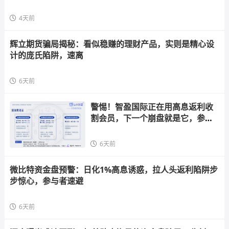
4天前
辉立期货骗局揭秘：看似稳赚的理财产品，实则是精心设
计的庞氏陷阱，速离
6天前
警惕！智盈国际正在用高息返利收
割会员，下一个崩盘就是它，参与
者快跑
6天前
微比特资金盘预警：日化1%高息诱惑，拉人头返利陷阱步
步惊心，参与者速避
6天前