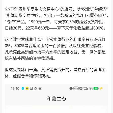
它打着“贵州华夏生态交易中心”的旗号，以“农业订单经济”
“实体现货交易”为名，推出了一款所谓的“雷山云雾茶B仓1:
1仓单”产品。1999元一单，每天拿0.5%的延迟发货补贴，
日结30元，22天拿660元——算下来年化收益超过800%。
这个数字意味着什么？正常实体行业的利润率只有3%到1
0%，800%是合理范围的一百多倍。从以往处置经验看，
凡承诺此类远超市场平均水平的固定收益，无一例外都是
拆东墙补西墙的资金盘逻辑。
但这只是冰山一角。真正需要拆开的，是它背后的套牌主
体、虚假仓单和传销架构。