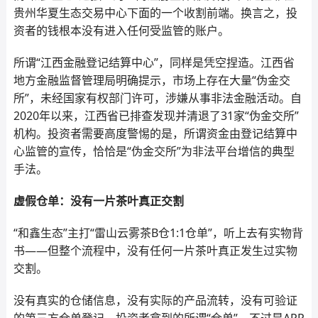
贵州华夏生态交易中心下面的一个收割前端。换言之，投
资者的钱根本没有进入任何受监管的账户。
所谓“江西金融登记结算中心”，同样是凭空捏造。江西省
地方金融监督管理局明确提示，市场上存在大量“伪金交
所”，未经国家有权部门许可，涉嫌从事非法金融活动。自
2020年以来，江西省已排查发现并清退了31家“伪金交所”
机构。投资者需要高度警惕的是，所谓资金由登记结算中
心监管的宣传，恰恰是“伪金交所”为非法平台增信的典型
手法。
虚假仓单：没有一片茶叶真正交割
“和鑫生态”主打“雷山云雾茶B仓1:1仓单”，听上去有实物背
书——但整个流程中，没有任何一片茶叶真正发生过实物
交割。
没有真实的仓储信息，没有实际的产品流转，没有可验证