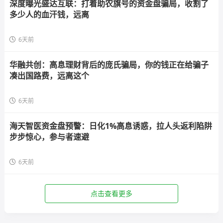
深度曝光盛达互联：打着助农旗号的资金盘骗局，收割了
多少人的血汗钱，远离
6天前
华融共创：高息理财背后的庞氏骗局，你的钱正在给骗子
凑出国路费，远离这个
6天前
海天智医资金盘预警：日化1%高息诱惑，拉人头返利陷阱
步步惊心，参与者速避
6天前
点击查看更多