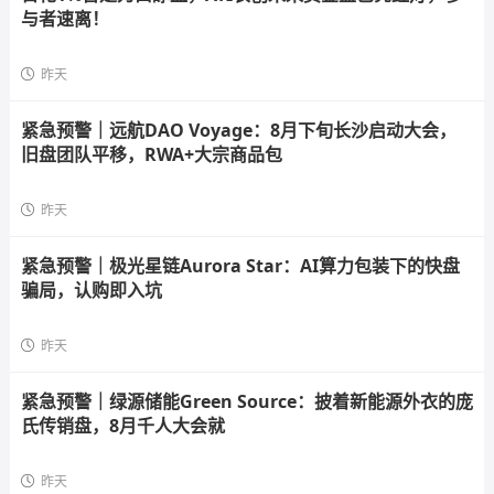
与者速离！
昨天
紧急预警｜远航DAO Voyage：8月下旬长沙启动大会，
旧盘团队平移，RWA+大宗商品包
昨天
紧急预警｜极光星链Aurora Star：AI算力包装下的快盘
骗局，认购即入坑
昨天
紧急预警｜绿源储能Green Source：披着新能源外衣的庞
氏传销盘，8月千人大会就
昨天