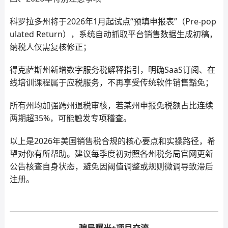
科罗拉多州将于2026年1月起试点“预填申报表”（Pre-pop
ulated Return），系统自动抓取平台销售数据生成初稿，
纳税人仅需复核修正；
得克萨斯州新增数字服务税解释指引，明确SaaS订阅、在
线培训课程属于应税服务，不再享受传统软件销售豁免；
所有州均加强跨州退税审核，若某州申报免税额占比连续
两期超35%，可能触发专项稽查。
以上是2026年美国销售税合规的核心要点和实操路径，希
望对你有所帮助。建议每季度初对照各州税务局官网更新
公告核查自身状态，避免因阈值调整或规则微调导致滞后
注册。