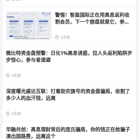
警惕！智盈国际正在用高息返利收
割会员，下一个崩盘就是它，参与
者快跑
5天前
微比特资金盘预警：日化1%高息诱惑，拉人头返利陷阱步
步惊心，参与者速避
5天前
深度曝光盛达互联：打着助农旗号的资金盘骗局，收割了
多少人的血汗钱，远离
5天前
华融共创：高息理财背后的庞氏骗局，你的钱正在给骗子
凑出国路费，远离这个