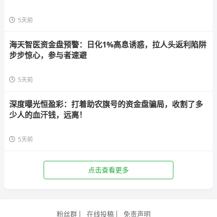
5天前
海天智医资金盘预警：日化1%高息诱惑，拉人头返利陷阱
步步惊心，参与者速避
5天前
深度曝光恒盈彩：打着助农旗号的资金盘骗局，收割了多
少人的血汗钱，远离！
5天前
点击查看更多
粉丝群
在线投稿
免责声明