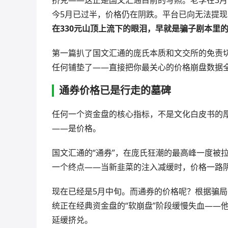
今5月已过半，价格仍在阴跌。平台已向无法提现
在330元山顶上流下的眼泪，早就是骗子剧本里
第一篇扒了国文汇通的庞氏本质和文交所的免责
任何铺垫了——直接把你最关心的价格崩盘数据
通券价格已是行走的墓碑
任何一个资金盘的核心指标，不是文化白皮书的
——是价格。
国文汇通的“通券”，在庞氏狂潮的最高峰一度被
一个终点——当新韭菜的注入减缓时，价格一路
现在已经是5月中旬。而通券的价格呢？根据骗局
统正在经典资金盘的“软崩盘”阶段缓慢失血——他
延缓挤兑。