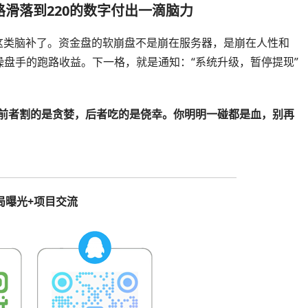
滑落到220的数字付出一滴脑力
30”这类脑补了。资金盘的软崩盘不是崩在服务器，是崩在人性和
盘手的跑路收益。下一格，就是通知：“系统升级，暂停提现”
饵。前者割的是贪婪，后者吃的是侥幸。你明明一碰都是血，别再
局曝光+项目交流