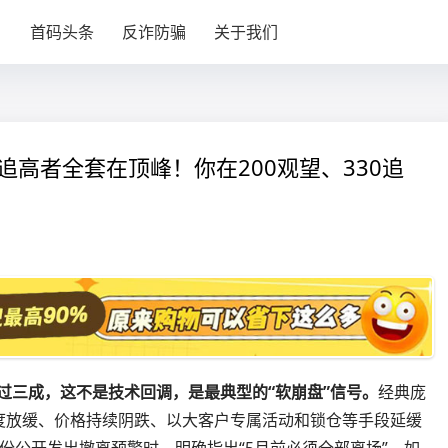
目
首码头条
反诈防骗
关于我们
，追高者全套在顶峰！你在200观望、330追
超过三成，这不是技术回调，是最典型的“软崩盘”信号。
经典庞
度放缓、价格持续阴跌、以大客户专属活动和锁仓等手段延缓
份公开发出撤离预警时，明确指出“5月前必须全部离场”，如