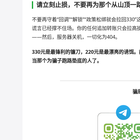
请立刻止损，不要再为那个从山顶一路
不要再守着“回调”“解锁”“政策松绑就会拉回3
谎言已经撑不住场。你的任何追加转账只会拉高操
——然后，服务器关机，一切化为404。
330元是最锋利的镰刀，220元是最漂亮的诱
当那个为骗子跑路垫底的人了。
骗