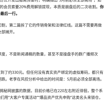
的会员索要20%费用解锁提现，本质是崩盘后的二次收割。
你
的最后一行。
切割，第二篇拆了它的传销骨架和法律红线。这篇不需要再做
全部摊开。
厚度，不是新闻通稿的数量，甚至不是操盘手的群广播频次
拉到了约330元。但任何没有真实资产绑定的虚拟筹码，都只有
阴跌。老李在风控分析中给出的时间是：5月前必须全部离场。
揭秘网披露的数据，目前价格已在220左右附近徘徊，整个系
们用“大客户专属活动”“爆品资产优先申购”这类名头来锁仓，