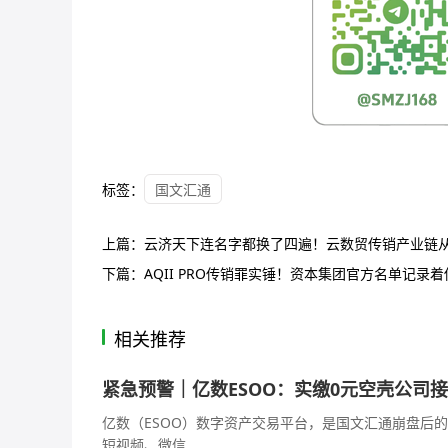
标签：
国文汇通
上篇：
云济天下连名字都换了四遍！云数贸传销产业链
下篇：
AQII PRO传销罪实锤！资本集团官方名单记录
相关推荐
紧急预警｜亿数ESOO：实缴0元空壳公司
亿数（ESOO）数字资产交易平台，是国文汇通崩盘后
短视频、微信...