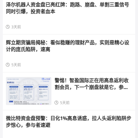
泽尔机器人资金盘已亮红牌：跑路、崩盘、单割三重信号
同时引爆，投资者血本
3天前
辉立期货骗局揭秘：看似稳赚的理财产品，实则是精心设
计的庞氏陷阱，速离
5天前
警惕！智盈国际正在用高息返利收
割会员，下一个崩盘就是它，参与
者快跑
5天前
微比特资金盘预警：日化1%高息诱惑，拉人头返利陷阱步
步惊心，参与者速避