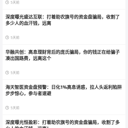
5天前
深度曝光盛达互联：打着助农旗号的资金盘骗局，收割了
多少人的血汗钱，远离
5天前
华融共创：高息理财背后的庞氏骗局，你的钱正在给骗子
凑出国路费，远离这个
5天前
海天智医资金盘预警：日化1%高息诱惑，拉人头返利陷阱
步步惊心，参与者速避
5天前
深度曝光恒盈彩：打着助农旗号的资金盘骗局，收割了多