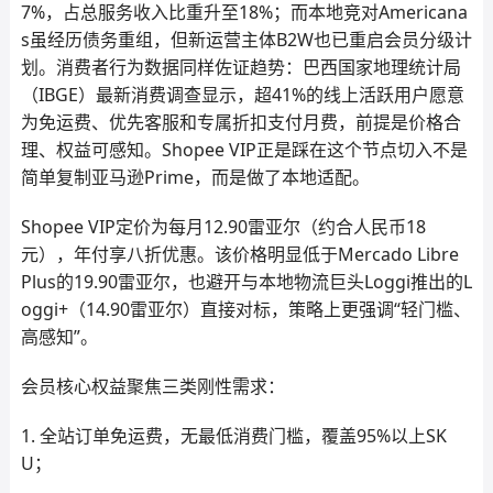
7%，占总服务收入比重升至18%；而本地竞对Americana
s虽经历债务重组，但新运营主体B2W也已重启会员分级计
划。消费者行为数据同样佐证趋势：巴西国家地理统计局
（IBGE）最新消费调查显示，超41%的线上活跃用户愿意
为免运费、优先客服和专属折扣支付月费，前提是价格合
理、权益可感知。Shopee VIP正是踩在这个节点切入不是
简单复制亚马逊Prime，而是做了本地适配。
Shopee VIP定价为每月12.90雷亚尔（约合人民币18
元），年付享八折优惠。该价格明显低于Mercado Libre
Plus的19.90雷亚尔，也避开与本地物流巨头Loggi推出的L
oggi+（14.90雷亚尔）直接对标，策略上更强调“轻门槛、
高感知”。
会员核心权益聚焦三类刚性需求：
1. 全站订单免运费，无最低消费门槛，覆盖95%以上SK
U；