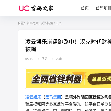
首页
首码项
位置：
首码之家
/
反诈防骗
/
正文
凌云娱乐崩盘跑路中！汉克时代财
被踢
05-10
佚名
2.4k
凌云娱乐
（
黑马集团
）是境外诈骗园区操控的彩
骗局揭秘网等多家反诈平台曝光，该平台已单割某
媒→凌云娱乐，同一套源码、同一伙骗子，每次都