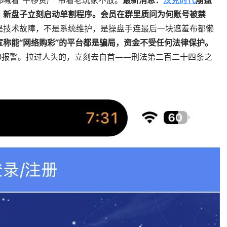
，新盘子立刻启动单割程序。会员在群里质问为何账号被禁
是技术故障，不是系统维护，是操盘手连最后一块遮羞布都懒
称能“网络购彩”的平台都是骗局，资金不受任何法律保护。
10报警。拉过人头的，立刻去自首——刑法第二百二十四条之