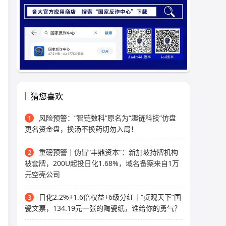
猜您喜欢
风险预警：“智链数科”原名为“趣链科技”仿盘
1
更名资金盘，换汤不换药切勿入局！
重磅预警｜伪冒“丰鼎资本”：新加坡持牌机构
2
被套牌，200U起投日化1.68%，域名备案来自1万
元空壳公司
日化2.2%+1.6倍权益+6级分红｜“贞观天下”国
3
瓷文票，134.19元一张的陶瓷纸，谁给你的勇气？