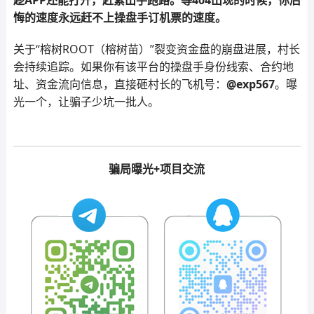
趁APP还能打开，赶紧出手跑路。等404出现的时候，你后
悔的速度永远赶不上操盘手订机票的速度。
关于“榕树ROOT（榕树苗）”裂变资金盘的崩盘进展，村长
会持续追踪。如果你有该平台的操盘手身份线索、合约地
址、资金流向信息，直接砸村长的飞机号：
@exp567
。曝
光一个，让骗子少坑一批人。
骗局曝光+项目交流