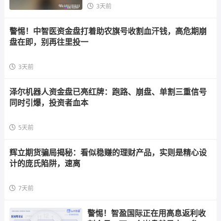
3天前
警惕！中智医资金盘打着助农旗号收割血汗钱，高危期崩
盘在即，别再往里投一
3天前
泽尔机器人资金盘已亮红牌：跑路、崩盘、单割三重信号
同时引爆，投资者血本
5天前
辉立期货骗局揭秘：看似稳赚的理财产品，实则是精心设
计的庞氏陷阱，速离
7天前
警惕！智盈国际正在用高息返利收