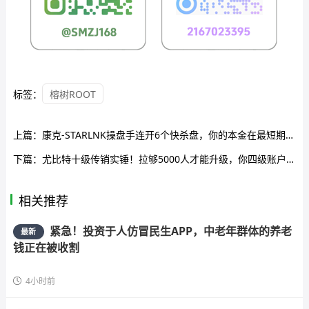
标签：
榕树ROOT
上篇：
康克-STARLNK操盘手连开6个快杀盘，你的本金在最短期跑路名单上
下篇：
尤比特十级传销实锤！拉够5000人才能升级，你四级账户加上被单割的140口子就是判决书的总页码
相关推荐
紧急！投资于人仿冒民生APP，中老年群体的养老
最新
钱正在被收割
4小时前