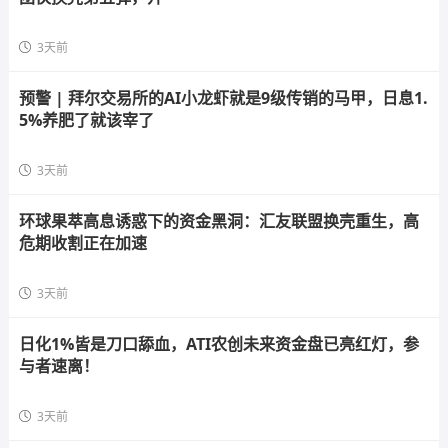
3天前
预警 | 拜尔交易所的AI小龙虾就是9级传销的马甲，日息1.
5%养肥了就该宰了
3天前
环球果萃高息诱惑下的资金黑洞：汇友联盟换壳重生，高
危期收割正在加速
3天前
日化1%皆是刀口舔血，ATI农创未来资金盘已亮红灯，参
与者速离！
3天前