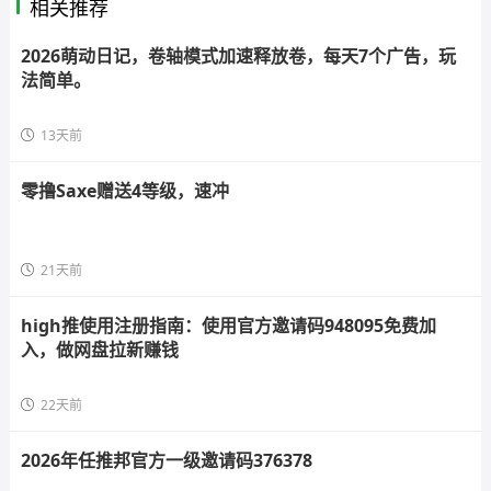
相关推荐
2026萌动日记，卷轴模式加速释放卷，每天7个广告，玩
法简单。
13天前
零撸Saxe赠送4等级，速冲
21天前
high推使用注册指南：使用官方邀请码948095免费加
入，做网盘拉新赚钱
22天前
2026年任推邦官方一级邀请码376378