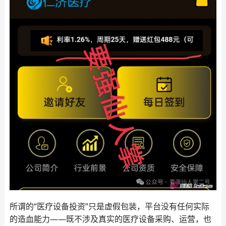
所谓的“医疗设备投资”只是虚假包装，平台没有任何实际
的造血能力——既不涉及真实的医疗设备采购、运营，也