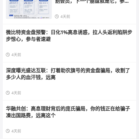
割会员，下一个崩盘就是它，参与
者快跑
4天前
微比特资金盘预警：日化1%高息诱惑，拉人头返利陷阱步
步惊心，参与者速避
4天前
深度曝光盛达互联：打着助农旗号的资金盘骗局，收割了
多少人的血汗钱，远离
4天前
华融共创：高息理财背后的庞氏骗局，你的钱正在给骗子
凑出国路费，远离这个
4天前