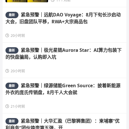
11个月前
紧急预警｜远航DAO Voyage：8月下旬长沙启动
最新
大会，旧盘团队平移，RWA+大宗商品包
20小时前
紧急预警｜极光星链Aurora Star：AI算力包装下
最新
的快盘骗局，认购即入坑
20小时前
紧急预警｜绿源储能Green Source：披着新能源
最新
外衣的庞氏传销盘，8月千人大会就
21小时前
紧急预警｜大华汇盈（巴黎狮集团）：柬埔寨“优
最新
利商务”团伙换壳第五弹，开