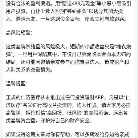
没有合法的盈利渠道。用“赠送488元现金”等小恩小惠吸引
用户投资，再让少数人短期“尝到甜头”以诱导其加大投
入、邀请亲友，一旦达到资金目标，便会立刻卷款跑路。
高风险预警：
这类套牌杀猪盘的风险极大，短期的小额收益只是“糖衣炮
弹”。一旦用户深陷其中，不仅自己会面临本金血本无归的
结局，还可能因邀请亲友参与而拖累身边人，造成财产和
人际关系的双重损失。
温馨提醒：
正规的仁济医疗从未推出过任何投资理财APP，凡是以“仁
济医疗”名义进行高收益投资的，均为诈骗。请大家务必提
高警惕，拒绝相信“高回报、低风险”的虚假承诺，远离各
类套牌资金盘，守护好自己的财产安全。
如果觉得这篇文章对你有帮助，可以多转发给身边的亲戚