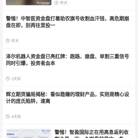
昨天
警惕！中智医资金盘打着助农旗号收割血汗钱，高危期崩
盘在即，别再往里投一
昨天
泽尔机器人资金盘已亮红牌：跑路、崩盘、单割三重信号
同时引爆，投资者血本
2天前
辉立期货骗局揭秘：看似稳赚的理财产品，实则是精心设
计的庞氏陷阱，速离
4天前
警惕！智盈国际正在用高息返利收