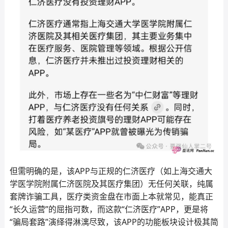
但需明确的是，该APP与正规的仁济医疗（如上海交通大
学医学院附属仁济医院及其医疗集团）无任何关联，纯属
套牌诈骗工具，医疗类资金盘在市面上本就常见，能真正
“长久运营”的屈指可数，而这款“仁济医疗”APP，更是将
“骗局套路”演绎得淋漓尽致，该APP的功能板块设计极其简