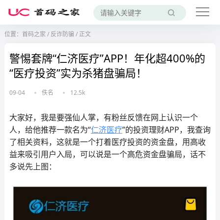
位置：
首码之家
/
反诈防骗
/
正文
警惕套牌“仁济医疗”APP！年化超400%的
“医疗投资”实为杀猪盘骗局！
09-04
佚名
12.5k
大家好，我是要强仙人掌，有粉丝反馈在网上认识一个
人，给他推荐一款名为“
仁济医疗
”的投资理财APP，我查询
了相关资料，这就是一个打着医疗投资的资金盘，用高收
益来吸引用户入局，可以说是一个高危资金盘骗局，话不
多说先上图：