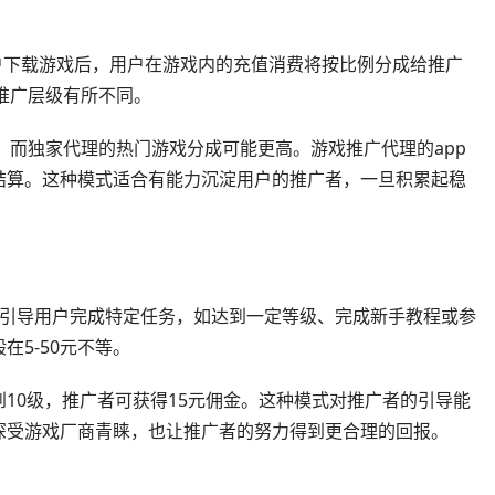
户下载游戏后，用户在游戏内的充值消费将按比例分成给推广
和推广层级有所不同。
%，而独家代理的热门游戏分成可能更高。游戏推广代理的app
结算。这种模式适合有能力沉淀用户的推广者，一旦积累起稳
广者引导用户完成特定任务，如达到一定等级、完成新手教程或参
5-50元不等。
10级，推广者可获得15元佣金。这种模式对推广者的引导能
深受游戏厂商青睐，也让推广者的努力得到更合理的回报。