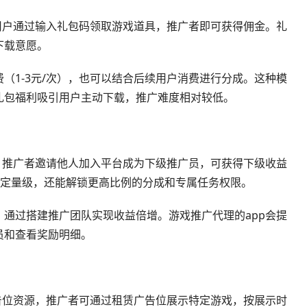
用户通过输入礼包码领取游戏道具，推广者即可获得佣金。礼
下载意愿。
（1-3元/次），也可以结合后续用户消费进行分成。这种模
礼包福利吸引用户主动下载，推广难度相对较低。
，推广者邀请他人加入平台成为下级推广员，可获得下级收益
到一定量级，还能解锁更高比例的分成和专属任务权限。
通过搭建推广团队实现收益倍增。游戏推广代理的app会提
员和查看奖励明细。
告位资源，推广者可通过租赁广告位展示特定游戏，按展示时