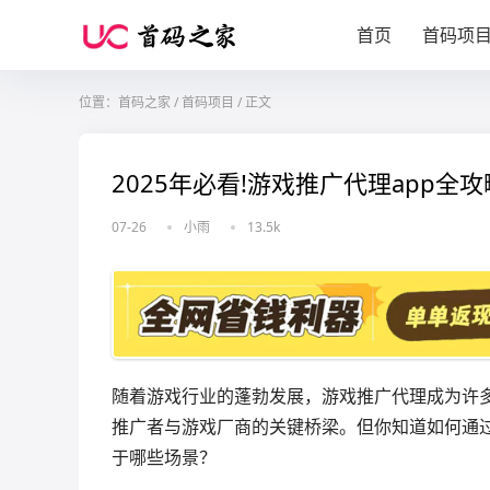
首页
首码项
位置：
首码之家
/
首码项目
/
正文
2025年必看!游戏推广代理app全
07-26
小雨
13.5k
随着游戏行业的蓬勃发展，游戏推广代理成为许多
推广者与游戏厂商的关键桥梁。但你知道如何通过
于哪些场景？