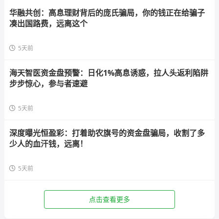
华融共创：高息理财背后的庞氏骗局，你的钱正在给骗子
凑出国路费，远离这个
5天前
海天智医资金盘预警：日化1%高息诱惑，拉人头返利陷阱
步步惊心，参与者速避
5天前
深度曝光恒盈彩：打着助农旗号的资金盘骗局，收割了多
少人的血汗钱，远离！
5天前
点击查看更多