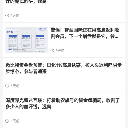
计的庞氏陷阱，速离
5天前
警惕！智盈国际正在用高息返利收
割会员，下一个崩盘就是它，参与
者快跑
5天前
微比特资金盘预警：日化1%高息诱惑，拉人头返利陷阱步
步惊心，参与者速避
5天前
深度曝光盛达互联：打着助农旗号的资金盘骗局，收割了
多少人的血汗钱，远离
5天前