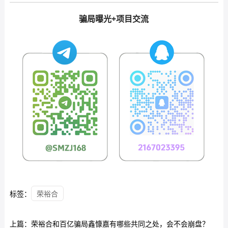
骗局曝光+项目交流
标签：
荣裕合
上篇：
荣裕合和百亿骗局鑫慷嘉有哪些共同之处，会不会崩盘？