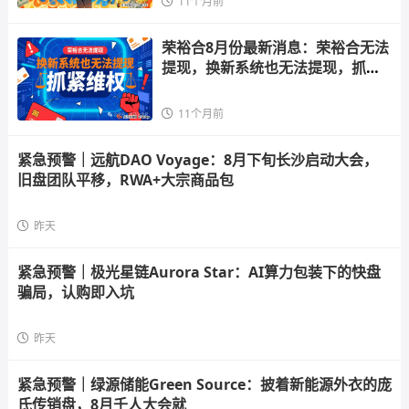
11个月前
荣裕合8月份最新消息：荣裕合无法
提现，换新系统也无法提现，抓紧
维
11个月前
紧急预警｜远航DAO Voyage：8月下旬长沙启动大会，
旧盘团队平移，RWA+大宗商品包
昨天
紧急预警｜极光星链Aurora Star：AI算力包装下的快盘
骗局，认购即入坑
昨天
紧急预警｜绿源储能Green Source：披着新能源外衣的庞
氏传销盘，8月千人大会就