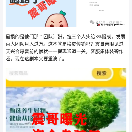
最损的是他们那个团队计酬，拉三个人头给3%提成，发展
百人团队月入过万。这不就是换皮传销吗？震哥亲眼见过
艾兴合爆雷前的惨状——提现通道一关，客服集体装聋作
哑，现在这剧本又要重演了。