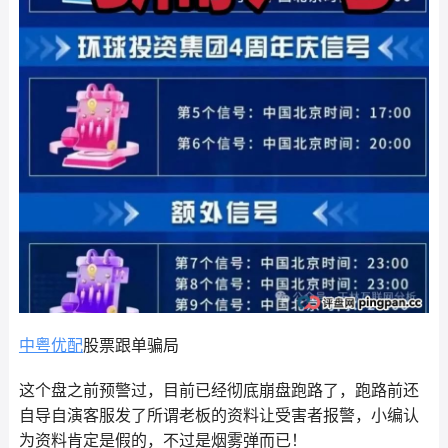
中粤优配
股票跟单骗局
这个盘之前预警过，目前已经彻底崩盘跑路了，跑路前还
自导自演客服发了所谓老板的资料让受害者报警，小编认
为资料肯定是假的，不过是烟雾弹而已！