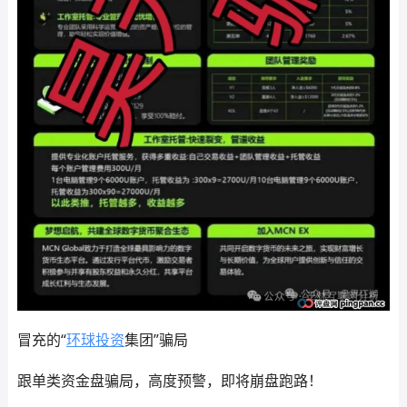
冒充的“
环球投资
集团”骗局
跟单类资金盘骗局，高度预警，即将崩盘跑路！