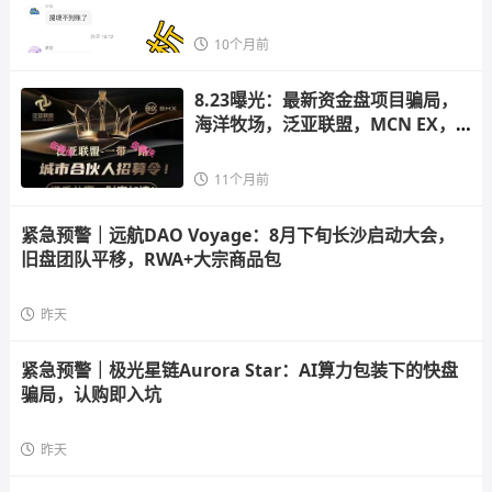
aultX）
10个月前
8.23曝光：最新资金盘项目骗局，
海洋牧场，泛亚联盟，MCN EX，E
智云换电
11个月前
紧急预警｜远航DAO Voyage：8月下旬长沙启动大会，
旧盘团队平移，RWA+大宗商品包
昨天
紧急预警｜极光星链Aurora Star：AI算力包装下的快盘
骗局，认购即入坑
昨天