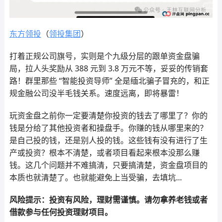
东方领投
（
领投集团
）
打着正规公司旗号，实则是个九级分层的跟单资金盘骗
局，拉人头奖励从 388 元到 3.8 万元不等，妥妥的传销套
路！群里那些 “智能投资导师” 全是缅北骗子冒充的，和正
规金融公司没半毛钱关系。速度远离，即将暴雷！
玩资金盘之前你一定要清楚你投资的钱去了哪里了？你的
钱是分给了其他投资者和操盘手。你赚的钱从哪里来的？
是自己投的钱，还是别人投的钱。这些钱有没有进行了生
产或投资？根本不清楚，或者项目看起来根本没那么赚
钱。这几个问题并不难搞清，只要搞清楚，资金盘项目的
本质也就清楚了。也就能避免上当受骗，去填坑...
风险提示：投资有风险，理财需谨慎。请勿拿养老钱或者
借款参与任何投资理财项目。