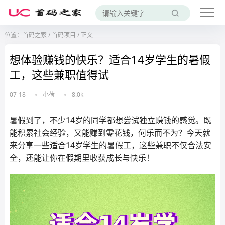
位置：
首码之家
/
首码项目
/
正文
想体验赚钱的快乐？适合14岁学生的暑假
工，这些兼职值得试
07-18
小荷
8.0k
暑假到了，不少14岁的同学都想尝试独立赚钱的感觉。既
能积累社会经验，又能赚到零花钱，何乐而不为？今天就
来分享一些适合14岁学生的暑假工，这些兼职不仅合法安
全，还能让你在假期里收获成长与快乐！