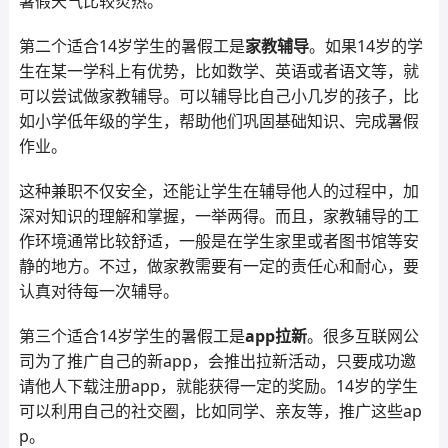
暑假天气比较炎热。
第二个适合14岁学生的暑假工是
家教辅导
。如果14岁的学
生在某一学科上有优势，比如数学、英语或者语文等，就
可以尝试做家教辅导。可以辅导比自己小几岁的孩子，比
如小学低年级的学生，帮助他们巩固基础知识、完成暑假
作业。
这种兼职不仅安全，还能让学生在辅导他人的过程中，加
深对知识的理解和掌握，一举两得。而且，家教辅导的工
作环境通常比较舒适，一般是在学生家里或者图书馆等安
静的地方。不过，做家教需要有一定的责任心和耐心，要
认真对待每一次辅导。
第三个适合14岁学生的暑假工是
app拉新
。很多互联网公
司为了推广自己的新app，会推出拉新活动，只要成功邀
请他人下载注册app，就能获得一定的奖励。14岁的学生
可以利用自己的社交圈，比如同学、亲友等，推广这些ap
p。