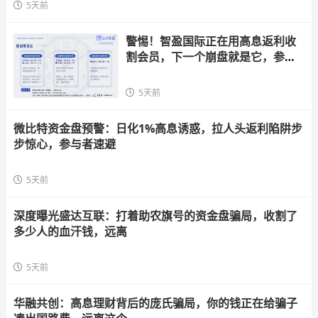
5天前
警惕！智盈国际正在用高息返利收
割会员，下一个崩盘就是它，参与
者快跑
5天前
微比特资金盘预警：日化1%高息诱惑，拉人头返利陷阱步
步惊心，参与者速避
5天前
深度曝光盛达互联：打着助农旗号的资金盘骗局，收割了
多少人的血汗钱，远离
5天前
华融共创：高息理财背后的庞氏骗局，你的钱正在给骗子