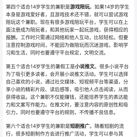
第四个适合14岁学生的兼职是
游戏陪玩
。如果14岁的学生
本身是游戏爱好者，且游戏技术还不错，就可以尝试游戏
陪玩这个兼职。现在有很多游戏陪玩平台，学生可以在上
面注册成为陪玩者，和其他玩家一起玩游戏，获得相应的
报酬。工作时只需通过网络和他人互动，比较轻松。但要
注意控制游戏时间，不能因为做陪玩而沉迷游戏，影响学
习和生活，同时也要遵守平台规定，文明交流。
第五个适合14岁学生的暑假工是
小说推文
。很多小说平台
为了吸引更多读者，会开展小说推文活动。学生可以选择
自己喜欢的小说，通过社交媒体、短视频平台等渠道，分
享小说的精彩片段、读后感等，吸引他人点击阅读，从而
获得收益。这个兼职不仅能赚钱，还能培养学生的表达能
力和文案写作能力。在推文时，要注意内容的原创性和吸
引力，同时也要遵守平台的规则，不传播不良信息。
第六个适合14岁学生的兼职是
短剧推广
。随着短剧的流
行，很多短剧制作方会进行推广活动，学生可以参与其