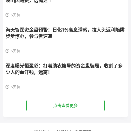
凑出国路费，远离这个
5天前
海天智医资金盘预警：日化1%高息诱惑，拉人头返利陷阱
步步惊心，参与者速避
5天前
深度曝光恒盈彩：打着助农旗号的资金盘骗局，收割了多
少人的血汗钱，远离！
5天前
点击查看更多