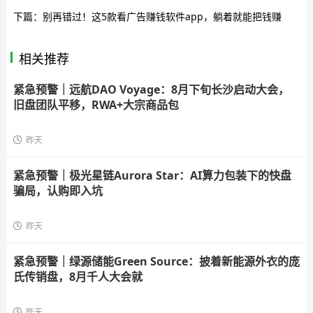
下篇：
别再错过！这5款看广告赚钱软件app，躺着就能把钱赚
相关推荐
紧急预警｜远航DAO Voyage：8月下旬长沙启动大会，
旧盘团队平移，RWA+大宗商品包
昨天
紧急预警｜极光星链Aurora Star：AI算力包装下的快盘
骗局，认购即入坑
昨天
紧急预警｜绿源储能Green Source：披着新能源外衣的庞
氏传销盘，8月千人大会就
昨天