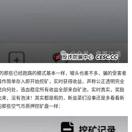
光过的那些已经跑路的模式基本一样，噱头也差不多，骗的受害者
操作简单存入即开始挖矿，实时获得收益，声称公正透明完全
流向何处，造血稳定所有收益全部来自矿池，实时真实，奖励
出来，没有泡沫！其实都是假的，新韭菜们没事还是多看看新
的那些空气币质押挖矿盘一样：