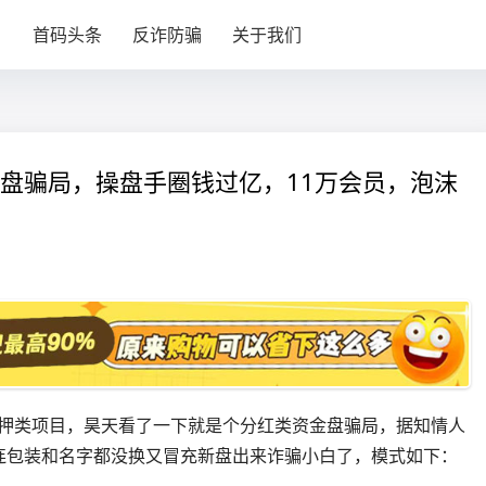
目
首码头条
反诈防骗
关于我们
资金盘骗局，操盘手圈钱过亿，11万会员，泡沫
矿质押类项目，昊天看了一下就是个分红类资金盘骗局，据知情人
连包装和名字都没换又冒充新盘出来诈骗小白了，模式如下：