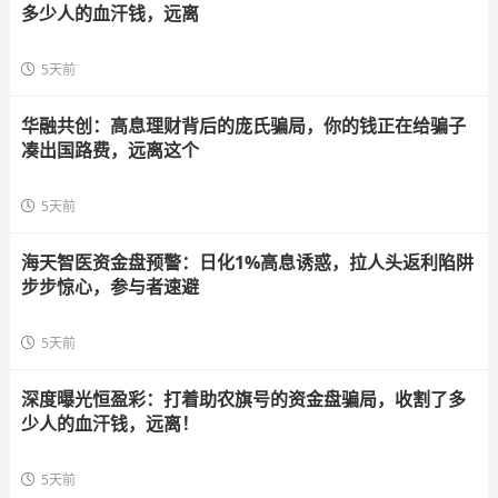
多少人的血汗钱，远离
5天前
华融共创：高息理财背后的庞氏骗局，你的钱正在给骗子
凑出国路费，远离这个
5天前
海天智医资金盘预警：日化1%高息诱惑，拉人头返利陷阱
步步惊心，参与者速避
5天前
深度曝光恒盈彩：打着助农旗号的资金盘骗局，收割了多
少人的血汗钱，远离！
5天前