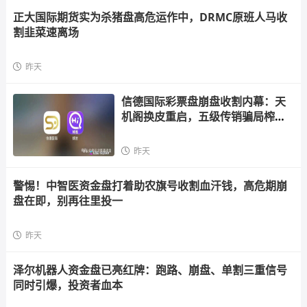
正大国际期货实为杀猪盘高危运作中，DRMC原班人马收
割韭菜速离场
昨天
信德国际彩票盘崩盘收割内幕：天
机阁换皮重启，五级传销骗局榨干
散户，立即
昨天
警惕！中智医资金盘打着助农旗号收割血汗钱，高危期崩
盘在即，别再往里投一
昨天
泽尔机器人资金盘已亮红牌：跑路、崩盘、单割三重信号
同时引爆，投资者血本