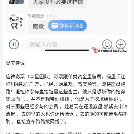
昊天建议：
信德彩票（众星团队）彩票跟单类资金盘骗局，操盘手江
临川圈钱几千万，已经开始单割，高度预警，即将崩盘跑
路！谁拉你参与直接拉黑这些畜生，他只是想赚你的推荐
奖励而已 ，并不是想带你赚钱 ，他是为了挖坑给你跳 ，
对于那些已经参与的会员 ，趁着现在还没崩盘 抓紧去申请
清退 ，去的早的人也许还给清退 ，去的晚的可能连毛都不
剩 ，直接宣布跑路拔网线了。