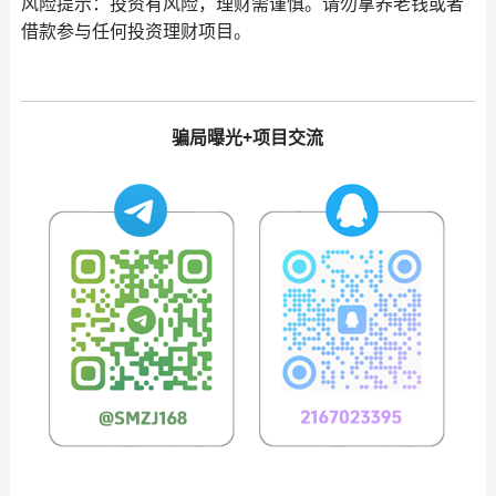
风险提示：投资有风险，理财需谨慎。请勿拿养老钱或者
借款参与任何投资理财项目。
骗局曝光+项目交流