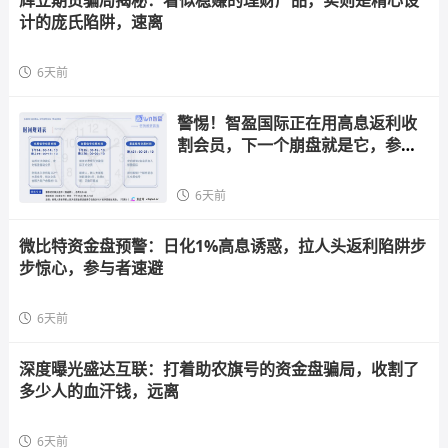
计的庞氏陷阱，速离
6天前
警惕！智盈国际正在用高息返利收
割会员，下一个崩盘就是它，参与
者快跑
6天前
微比特资金盘预警：日化1%高息诱惑，拉人头返利陷阱步
步惊心，参与者速避
6天前
深度曝光盛达互联：打着助农旗号的资金盘骗局，收割了
多少人的血汗钱，远离
6天前