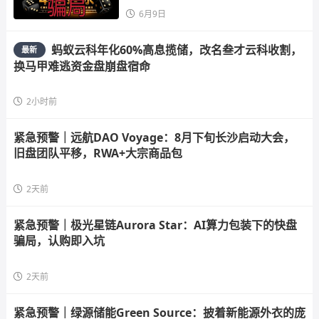
6月9日
蚂蚁云科年化60%高息揽储，改名叁才云科收割，
最新
换马甲难逃资金盘崩盘宿命
2小时前
紧急预警｜远航DAO Voyage：8月下旬长沙启动大会，
旧盘团队平移，RWA+大宗商品包
2天前
紧急预警｜极光星链Aurora Star：AI算力包装下的快盘
骗局，认购即入坑
2天前
紧急预警｜绿源储能Green Source：披着新能源外衣的庞