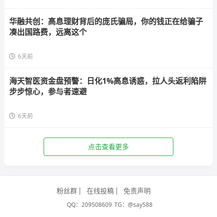
华融共创：高息理财背后的庞氏骗局，你的钱正在给骗子
凑出国路费，远离这个
6天前
海天智医资金盘预警：日化1%高息诱惑，拉人头返利陷阱
步步惊心，参与者速避
6天前
点击查看更多
粉丝群
在线投稿
免责声明
QQ：209508609
TG：@say588