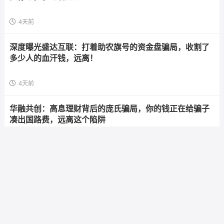
4天前
深度曝光盛达互联：打着助农旗号的资金盘骗局，收割了
多少人的血汗钱，远离！
4天前
华融共创：高息理财背后的庞氏骗局，你的钱正在给骗子
凑出国路费，远离这个陷阱
4天前
海天智医资金盘预警：日化1%高息诱惑，拉人头返利陷阱
步步惊心，参与者速避
5天前