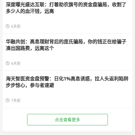
深度曝光盛达互联：打着助农旗号的资金盘骗局，收割了
多少人的血汗钱，远离
6天前
华融共创：高息理财背后的庞氏骗局，你的钱正在给骗子
凑出国路费，远离这个
6天前
海天智医资金盘预警：日化1%高息诱惑，拉人头返利陷阱
步步惊心，参与者速避
7天前
点击查看更多