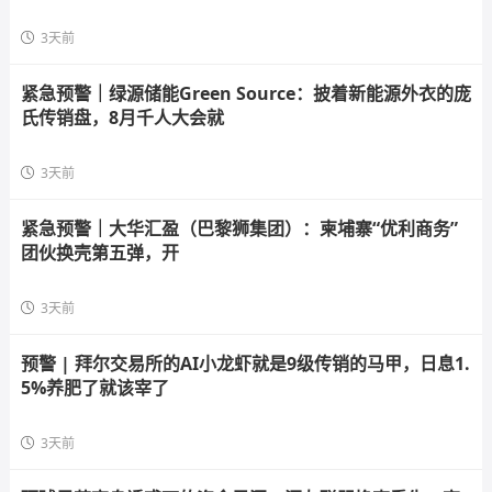
3天前
紧急预警｜绿源储能Green Source：披着新能源外衣的庞
氏传销盘，8月千人大会就
3天前
紧急预警｜大华汇盈（巴黎狮集团）：柬埔寨“优利商务”
团伙换壳第五弹，开
3天前
预警 | 拜尔交易所的AI小龙虾就是9级传销的马甲，日息1.
5%养肥了就该宰了
3天前