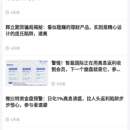
4天前
辉立期货骗局揭秘：看似稳赚的理财产品，实则是精心设
计的庞氏陷阱，速离
6天前
警惕！智盈国际正在用高息返利收
割会员，下一个崩盘就是它，参与
者快跑
6天前
微比特资金盘预警：日化1%高息诱惑，拉人头返利陷阱步
步惊心，参与者速避
6天前