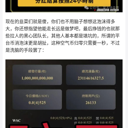
现在的韭菜们就是傻，你们也不用脑子想想这泡沫得多
大，你还想指望他能走长远是做梦吧，最后挣钱的也就那
些拉人的黑心团队长，其他人基本都是填坑的，所谓的平
台币消泡沫更是胡扯，这种空气币归零只需要一秒，不过
是洗脑的手段罢了：