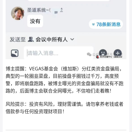
博主提醒：VEGAS基金会（维加斯）分红类资金盘骗局，
典型的一轮圈韭菜盘，目前操盘手圈钱过千万，高度预
警，即将崩盘跑路，被博主曝光的资金盘骗局就没有不跑
路的，后面博主会联合全网曝光，不信咱们走着瞧！
风险提示：投资有风险，理财需谨慎。请勿拿养老钱或者
借款参与任何投资理财项目！