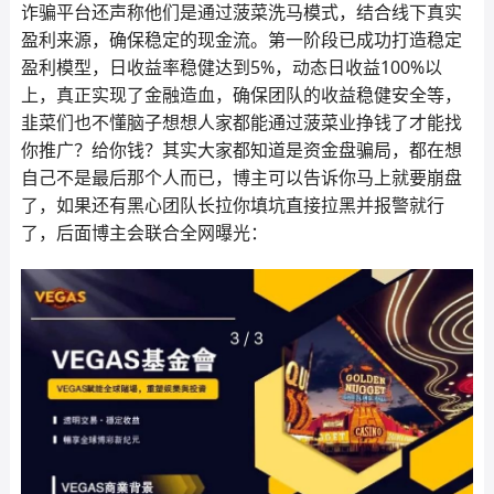
诈骗平台还声称他们是通过菠菜洗马模式，结合线下真实
盈利来源，确保稳定的现金流。第一阶段已成功打造稳定
盈利模型，日收益率稳健达到5%，动态日收益100%以
上，真正实现了金融造血，确保团队的收益稳健安全等，
韭菜们也不懂脑子想想人家都能通过菠菜业挣钱了才能找
你推广？给你钱？其实大家都知道是资金盘骗局，都在想
自己不是最后那个人而已，博主可以告诉你马上就要崩盘
了，如果还有黑心团队长拉你填坑直接拉黑并报警就行
了，后面博主会联合全网曝光：