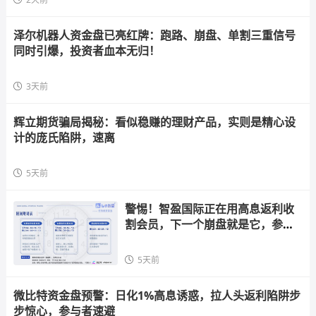
泽尔机器人资金盘已亮红牌：跑路、崩盘、单割三重信号
同时引爆，投资者血本无归！
3天前
辉立期货骗局揭秘：看似稳赚的理财产品，实则是精心设
计的庞氏陷阱，速离
5天前
警惕！智盈国际正在用高息返利收
割会员，下一个崩盘就是它，参与
者快跑
5天前
微比特资金盘预警：日化1%高息诱惑，拉人头返利陷阱步
步惊心，参与者速避